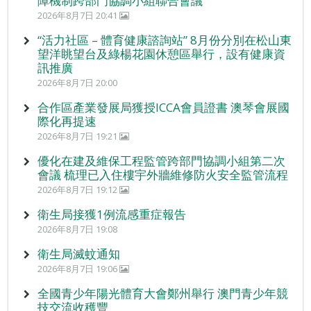
障機制跨部門協調小組聯合會議
2026年8月7日 20:41
“活力社區 – 體育健康諮詢站” 8月份分別在松山東
望洋眺望台及綠楊花園休憩區舉行，設有健康資
訊推廣
2026年8月7日 20:00
合作區產業發展局獲授ICCA會員證書 澳琴會展國
際化再提速
2026年8月7日 19:21
優化在建及維保工程監管跨部門協調小組第二次
會議 梳理已入住樓宇外牆維修防火安全監管流程
2026年8月7日 19:12
衛生局接獲1例流感重症報告
2026年8月7日 19:08
衛生局滅蚊通知
2026年8月7日 19:06
全國青少年陽光體育大會鄭州舉行 澳門青少年競
技交流收穫豐