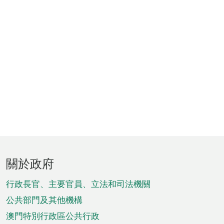
頁
關於政府
腳
菜
行政長官、主要官員、立法和司法機關
單
公共部門及其他機構
澳門特別行政區公共行政