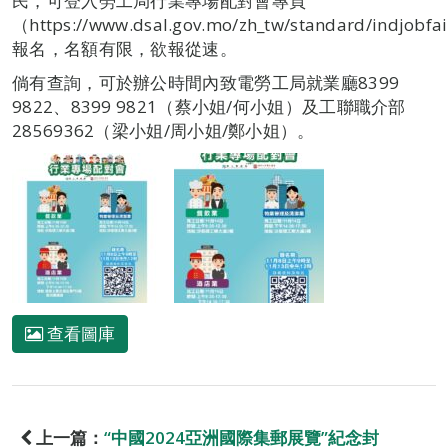
民，可登入勞工局行業專場配對會專頁
（https://www.dsal.gov.mo/zh_tw/standard/indjobfa
報名，名額有限，欲報從速。
倘有查詢，可於辦公時間內致電勞工局就業廳8399
9822、8399 9821（蔡小姐/何小姐）及工聯職介部
28569362（梁小姐/周小姐/鄭小姐）。
查看圖庫
上一篇：
“中國2024亞洲國際集郵展覽”紀念封