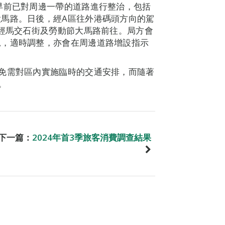
早前已對周邊一帶的道路進行整治，包括
馬路。日後，經A區往外港碼頭方向的駕
，經馬交石街及勞動節大馬路前往。局方會
況，適時調整，亦會在周邊道路增設指示
免需對區內實施臨時的交通安排，而隨著
。
下一篇：
2024年首3季旅客消費調查結果