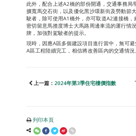
此外，配合上述A2橋的部份開通，交通事務局
擴寬馬交石街，以及優化黑沙環新街及勞動節大
駛者，除可使用A1橋外，亦可取道A2連接橋
密切留意馬揸度博士大馬路周邊車流的運行情
牌，加強對駕駛者的提示。
現時，因應A區多個建設項目進行當中，無可避
A區工程陸續完工，相信將改善區內的交通情況
上一篇：
2024年第3季住宅樓價指數
列印本頁