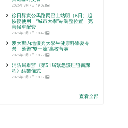
2026年8月7日 19:02
徐日昇寅公馬路兩巴士站明（8日）起
恢復使用 “城市大學”站調整位置 完
善候車配套
2026年8月7日 18:47
澳大辦內地優秀大學生健康科學夏令
營 匯聚“雙一流”高校菁英
2026年8月7日 18:27
消防局舉辦《第51屆緊急護理證書課
程》結業儀式
2026年8月7日 18:12
查看全部