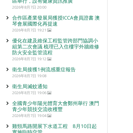
區舉行，設有健康資訊推廣
2026年8月7日 20:00
合作區產業發展局獲授ICCA會員證書 澳
琴會展國際化再提速
2026年8月7日 19:21
優化在建及維保工程監管跨部門協調小
組第二次會議 梳理已入住樓宇外牆維修
防火安全監管流程
2026年8月7日 19:12
衛生局接獲1例流感重症報告
2026年8月7日 19:08
衛生局滅蚊通知
2026年8月7日 19:06
全國青少年陽光體育大會鄭州舉行 澳門
青少年競技交流收穫豐
2026年8月7日 19:04
雞頸馬路開展下水道工程 8月10日起
實施臨時交管