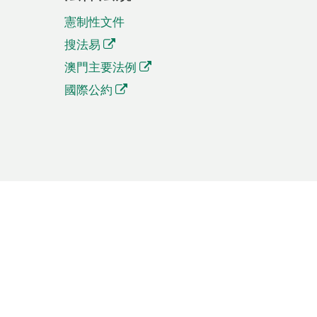
憲制性文件
搜法易
澳門主要法例
國際公約