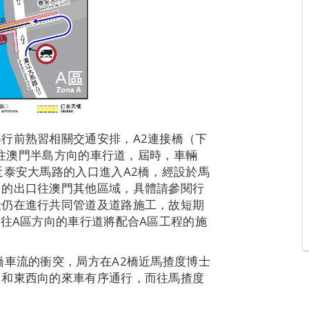
行前熟習相關交通安排，A2連接橋（下
A區往澳門半島方向的車行道，屆時，車輛
近泰安大馬路的入口進入A2橋，經設於馬
）的出口往澳門其他區域，具體請參閱行
段仍在進行共同管道及道路施工，故短期
環往A區方向的車行道將配合A區工程的施
橋車流的衝突，局方在A2橋近馬揸度博士
向和東西向的來車有序通行，而往馬揸度