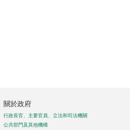
頁
關於政府
腳
菜
行政長官、主要官員、立法和司法機關
單
公共部門及其他機構