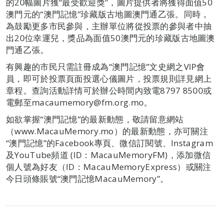
的20幅圖片獲“最受歡迎獎”，圖片提供者將獲得面值50
澳門元的“澳門記憶”珍藏版古地圖澳門通乙張。同時，
為鼓勵更多市民參與，主辦單位將從投票的參與者中抽
出20位幸運兒，獎品為面值50澳門元的珍藏版古地圖澳
門通乙張。
有興趣的市民只需註冊成為“澳門記憶”文史網之VIP會
員，即可於投票頁面投選心儀圖片，投票規則詳見網上
章程。查詢活動詳情可於辦公時間內致電8797 8500或
電郵至macaumemory@fm.org.mo。
如欲掌握“澳門記憶”的最新動態，敬請留意網站
（www.MacauMemory.mo）的最新動態，亦可關注
“澳門記憶”的Facebook專頁、微信訂閱號、Instagram
及YouTube頻道 (ID：MacauMemoryFM)，添加微信
個人號為好友（ID：MacauMemoryExpress）或關注
今日頭條賬號“澳門記憶MacauMemory”。