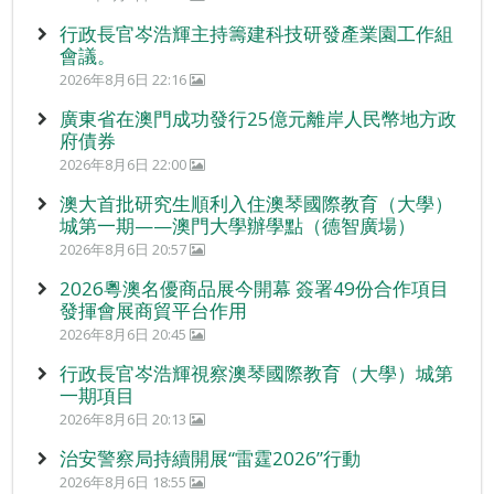
行政長官岑浩輝主持籌建科技研發產業園工作組
會議。
2026年8月6日 22:16
廣東省在澳門成功發行25億元離岸人民幣地方政
府債券
2026年8月6日 22:00
澳大首批研究生順利入住澳琴國際教育（大學）
城第一期——澳門大學辦學點（德智廣場）
2026年8月6日 20:57
2026粵澳名優商品展今開幕 簽署49份合作項目
發揮會展商貿平台作用
2026年8月6日 20:45
行政長官岑浩輝視察澳琴國際教育（大學）城第
一期項目
2026年8月6日 20:13
治安警察局持續開展“雷霆2026”行動
2026年8月6日 18:55