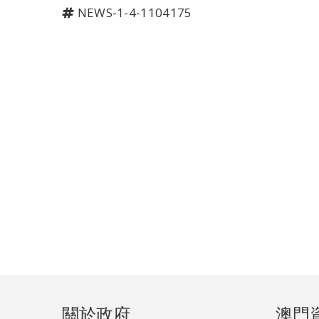
NEWS-1-4-1104175
頁
關於政府
澳門