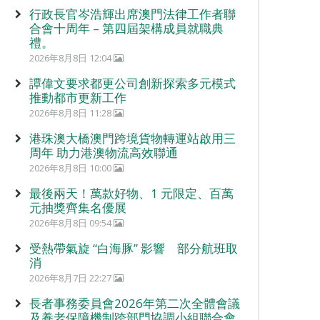
行政長官岑浩輝出席澳門法律工作者聯
合會十周年 – 第四屆架構成員就職典
禮。
2026年8月8日 12:04
譚偉文要求都更公司創新探索多元模式
推動都市更新工作
2026年8月8日 11:28
港珠澳大橋澳門跨境貨物轉運站啟用三
周年 助力港澳物流高效聯通
2026年8月8日 10:00
最後兩天！萬款好物、1 元限定、百萬
元抽獎齊集名優展
2026年8月8日 09:54
受熱帶氣旋 “白海豚” 影響 部分航班取
消
2026年8月7日 22:27
長者事務委員會2026年第二次全體會議
及養老保障機制跨部門協調小組聯合會