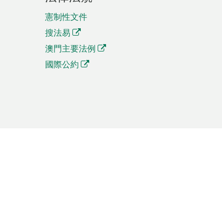
憲制性文件
搜法易
澳門主要法例
國際公約