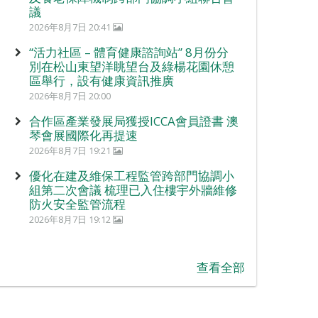
議
2026年8月7日 20:41
“活力社區 – 體育健康諮詢站” 8月份分
別在松山東望洋眺望台及綠楊花園休憩
區舉行，設有健康資訊推廣
2026年8月7日 20:00
合作區產業發展局獲授ICCA會員證書 澳
琴會展國際化再提速
2026年8月7日 19:21
優化在建及維保工程監管跨部門協調小
組第二次會議 梳理已入住樓宇外牆維修
防火安全監管流程
2026年8月7日 19:12
查看全部