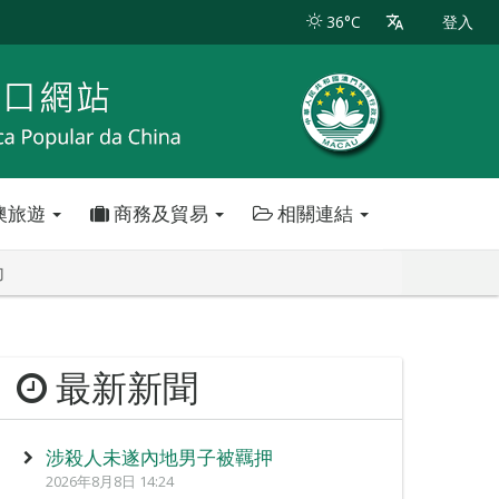
36°C
登入
澳旅遊
商務及貿易
相關連結
力
最新新聞
涉殺人未遂內地男子被羈押
2026年8月8日 14:24