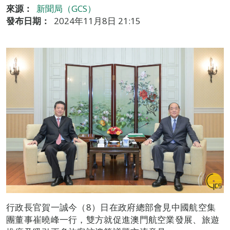
來源：
新聞局（GCS）
發布日期：
2024年11月8日 21:15
行政長官賀一誠今（8）日在政府總部會見中國航空集
團董事崔曉峰一行，雙方就促進澳門航空業發展、旅遊