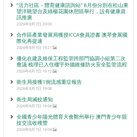
“活力社區 – 體育健康諮詢站” 8月份分別在松山東
望洋眺望台及綠楊花園休憩區舉行，設有健康資
訊推廣
2026年8月7日 20:00
合作區產業發展局獲授ICCA會員證書 澳琴會展國
際化再提速
2026年8月7日 19:21
優化在建及維保工程監管跨部門協調小組第二次
會議 梳理已入住樓宇外牆維修防火安全監管流程
2026年8月7日 19:12
衛生局接獲1例流感重症報告
2026年8月7日 19:08
衛生局滅蚊通知
2026年8月7日 19:06
全國青少年陽光體育大會鄭州舉行 澳門青少年競
技交流收穫豐
2026年8月7日 19:04