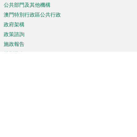
單
公共部門及其他機構
澳門特別行政區公共行政
政府架構
政策諮詢
施政報告
特別推介
澳門資訊
天氣
交通
公眾假期
文娛康體
城市資訊
澳門便覽