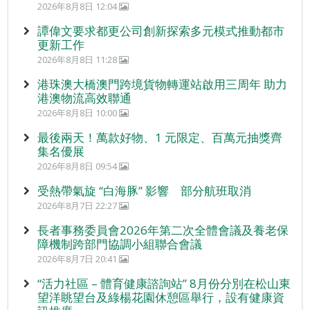
2026年8月8日 12:04
譚偉文要求都更公司創新探索多元模式推動都市
更新工作
2026年8月8日 11:28
港珠澳大橋澳門跨境貨物轉運站啟用三周年 助力
港澳物流高效聯通
2026年8月8日 10:00
最後兩天！萬款好物、1 元限定、百萬元抽獎齊
集名優展
2026年8月8日 09:54
受熱帶氣旋 “白海豚” 影響 部分航班取消
2026年8月7日 22:27
長者事務委員會2026年第二次全體會議及養老保
障機制跨部門協調小組聯合會議
2026年8月7日 20:41
“活力社區 – 體育健康諮詢站” 8月份分別在松山東
望洋眺望台及綠楊花園休憩區舉行，設有健康資