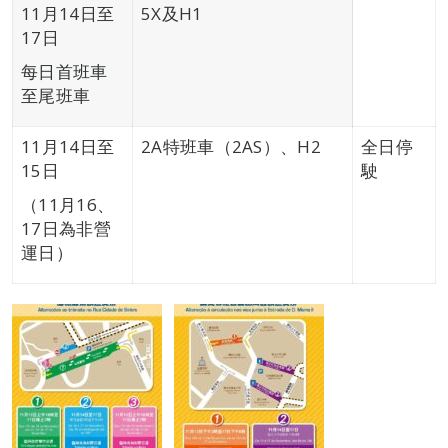
11月14日至
5X及H1
17日
每日首班車
至尾班車
11月14日至
2A特班車（2AS）、H2
全日停
15日
駛
（11月16、
17日為非營
運日）