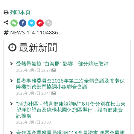
列印本頁
NEWS-1-4-1104886
最新新聞
受熱帶氣旋 “白海豚” 影響 部分航班取消
2026年8月7日 22:27
長者事務委員會2026年第二次全體會議及養老保
障機制跨部門協調小組聯合會議
2026年8月7日 20:41
“活力社區 – 體育健康諮詢站” 8月份分別在松山東
望洋眺望台及綠楊花園休憩區舉行，設有健康資
訊推廣
2026年8月7日 20:00
合作區產業發展局獲授ICCA會員證書 澳琴會展國