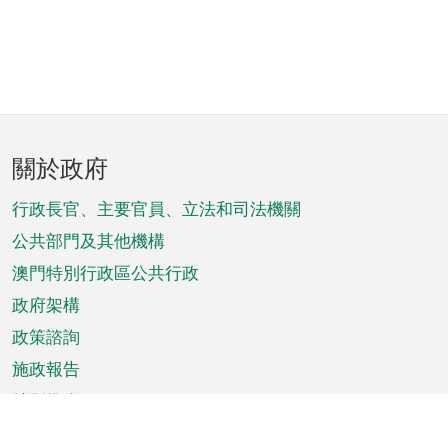
頁
關於政府
腳
菜
行政長官、主要官員、立法和司法機關
單
公共部門及其他機構
澳門特別行政區公共行政
政府架構
政策諮詢
施政報告
特別推介