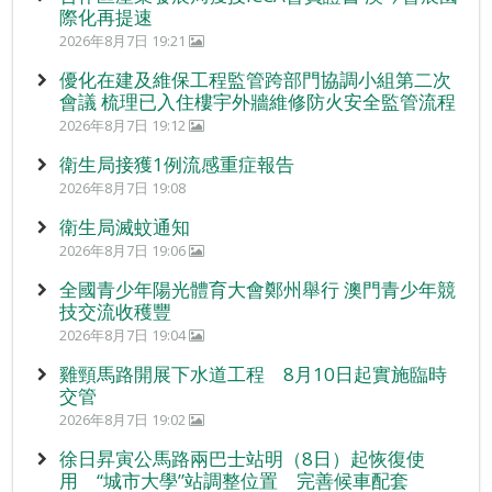
際化再提速
2026年8月7日 19:21
優化在建及維保工程監管跨部門協調小組第二次
會議 梳理已入住樓宇外牆維修防火安全監管流程
2026年8月7日 19:12
衛生局接獲1例流感重症報告
2026年8月7日 19:08
衛生局滅蚊通知
2026年8月7日 19:06
全國青少年陽光體育大會鄭州舉行 澳門青少年競
技交流收穫豐
2026年8月7日 19:04
雞頸馬路開展下水道工程 8月10日起實施臨時
交管
2026年8月7日 19:02
徐日昇寅公馬路兩巴士站明（8日）起恢復使
用 “城市大學”站調整位置 完善候車配套