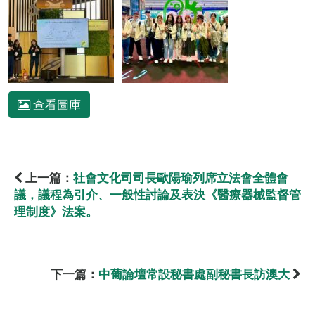
查看圖庫
上一篇：
社會文化司司長歐陽瑜列席立法會全體會
議，議程為引介、一般性討論及表決《醫療器械監督管
理制度》法案。
下一篇：
中葡論壇常設秘書處副秘書長訪澳大