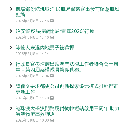
機場部份航班取消 民航局籲乘客出發前留意航班
動態
2026年8月8日 22:56
治安警察局持續開展“雷霆2026”行動
2026年8月8日 15:40
涉殺人未遂內地男子被羈押
2026年8月8日 14:24
行政長官岑浩輝出席澳門法律工作者聯合會十周
年 – 第四屆架構成員就職典禮。
2026年8月8日 12:04
譚偉文要求都更公司創新探索多元模式推動都市
更新工作
2026年8月8日 11:28
港珠澳大橋澳門跨境貨物轉運站啟用三周年 助力
港澳物流高效聯通
2026年8月8日 10:00