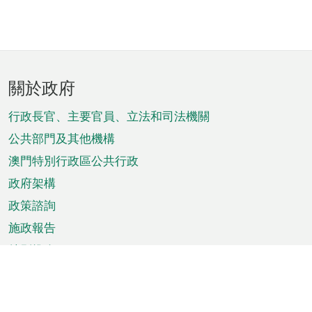
頁
關於政府
腳
菜
行政長官、主要官員、立法和司法機關
單
公共部門及其他機構
澳門特別行政區公共行政
政府架構
政策諮詢
施政報告
特別推介
澳門資訊