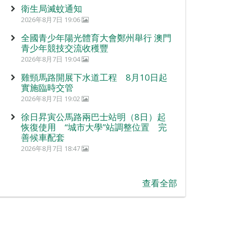
衛生局滅蚊通知
2026年8月7日 19:06
全國青少年陽光體育大會鄭州舉行 澳門
青少年競技交流收穫豐
2026年8月7日 19:04
雞頸馬路開展下水道工程 8月10日起
實施臨時交管
2026年8月7日 19:02
徐日昇寅公馬路兩巴士站明（8日）起
恢復使用 “城市大學”站調整位置 完
善候車配套
2026年8月7日 18:47
查看全部