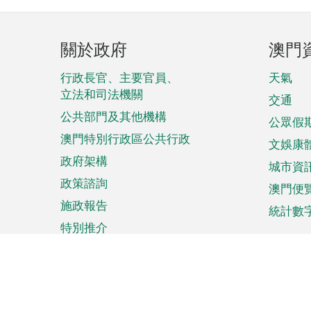
頁
關於政府
澳門
腳
菜
行政長官、主要官員、
天氣
立法和司法機關
單
交通
公共部門及其他機構
公眾假
澳門特別行政區公共行政
文娛康
政府架構
城市資
政策諮詢
澳門便
施政報告
統計數
特別推介
來澳旅遊
商務
計劃行程
貿易投