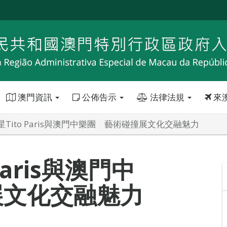
澳門資訊
公佈告示
法律法規
來
Tito Paris與澳門中樂團 藝術碰撞展文化交融魅力
Paris與澳門中
展文化交融魅力