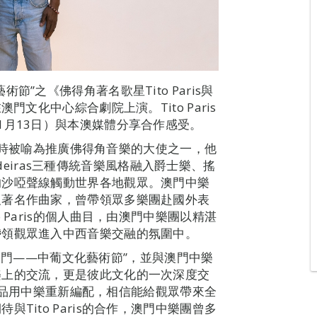
”之《佛得角著名歌星Tito Paris與
門文化中心綜合劇院上演。Tito Paris
1月13日）與本澳媒體分享合作感受。
手，同時被喻為推廣佛得角音樂的大使之一，他
ladeiras三種傳統音樂風格融入爵士樂、搖
的沙啞聲線觸動世界各地觀眾。澳門中樂
及著名作曲家，曾帶領眾多樂團赴國外表
 Paris的個人曲目，由澳門中樂團以精湛
帶領觀眾進入中西音樂交融的氛圍中。
相約澳門——中葡文化藝術節”，並與澳門中樂
樂上的交流，更是彼此文化的一次深度交
經典作品用中樂重新編配，相信能給觀眾帶來全
Tito Paris的合作，澳門中樂團曾多