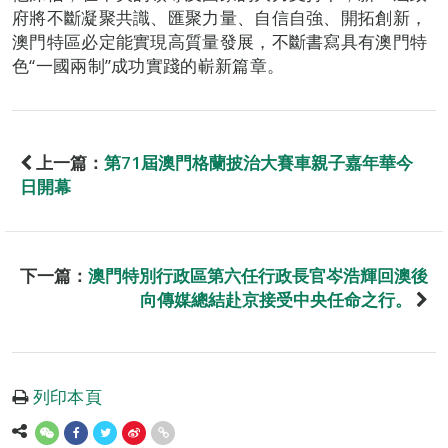
府將不斷凝聚共識、匯聚力量、自信自強、開拓創新，
澳門特區必定能實現高質量發展，不斷書寫具有澳門特
色“一國兩制”成功實踐的嶄新篇章。
上一篇：
第71屆澳門格蘭披治大賽車親子嘉年華今
日開幕
下一篇：
澳門特別行政區第六任行政長官岑浩輝回澳後
向傳媒總結赴京接受中央任命之行。
列印本頁