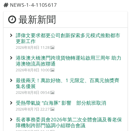
NEWS-1-4-1105617
最新新聞
譚偉文要求都更公司創新探索多元模式推動都市
更新工作
2026年8月8日 11:28
港珠澳大橋澳門跨境貨物轉運站啟用三周年 助力
港澳物流高效聯通
2026年8月8日 10:00
最後兩天！萬款好物、1 元限定、百萬元抽獎齊
集名優展
2026年8月8日 09:54
受熱帶氣旋 “白海豚” 影響 部分航班取消
2026年8月7日 22:27
長者事務委員會2026年第二次全體會議及養老保
障機制跨部門協調小組聯合會議