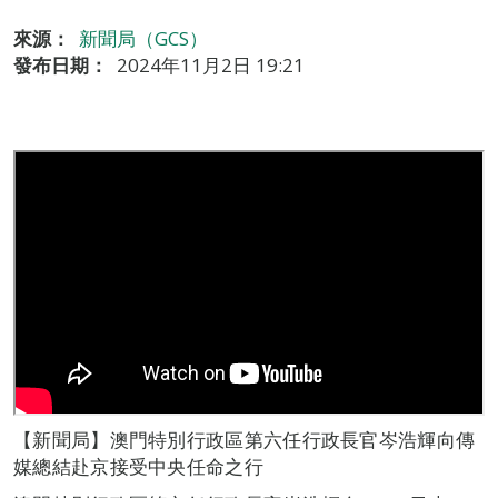
來源：
新聞局（GCS）
發布日期：
2024年11月2日 19:21
【新聞局】澳門特別行政區第六任行政長官岑浩輝向傳
媒總結赴京接受中央任命之行