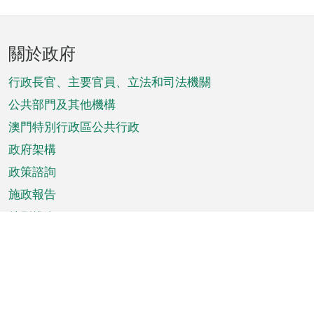
頁
關於政府
腳
菜
行政長官、主要官員、立法和司法機關
單
公共部門及其他機構
澳門特別行政區公共行政
政府架構
政策諮詢
施政報告
特別推介
澳門資訊
天氣
交通