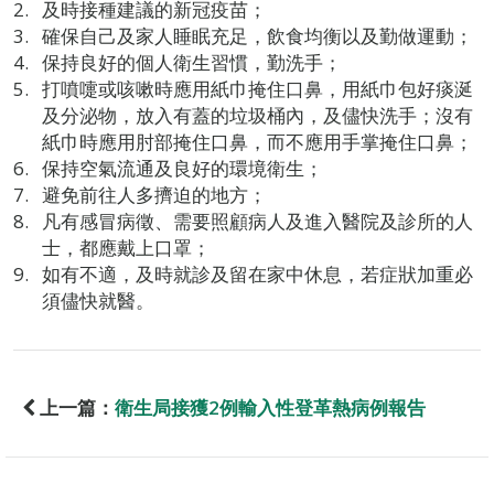
及時接種建議的新冠疫苗；
確保自己及家人睡眠充足，飲食均衡以及勤做運動；
保持良好的個人衛生習慣，勤洗手；
打噴嚏或咳嗽時應用紙巾掩住口鼻，用紙巾包好痰涎
及分泌物，放入有蓋的垃圾桶內，及儘快洗手；沒有
紙巾時應用肘部掩住口鼻，而不應用手掌掩住口鼻；
保持空氣流通及良好的環境衛生；
避免前往人多擠迫的地方；
凡有感冒病徵、需要照顧病人及進入醫院及診所的人
士，都應戴上口罩；
如有不適，及時就診及留在家中休息，若症狀加重必
須儘快就醫。
上一篇：
衛生局接獲2例輸入性登革熱病例報告