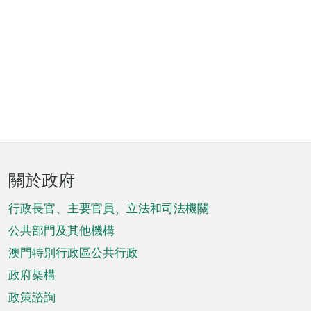
頁
關於政府
腳
菜
行政長官、主要官員、立法和司法機關
單
公共部門及其他機構
澳門特別行政區公共行政
政府架構
政策諮詢