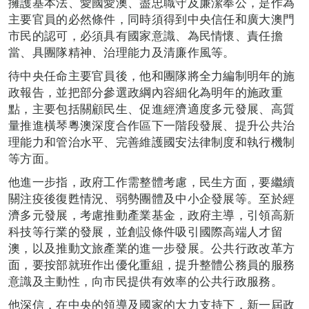
擁護基本法、愛國愛澳、盡忠職守及廉潔奉公，是作為
主要官員的必然條件，同時須得到中央信任和廣大澳門
市民的認可，必須具有國家意識、為民情懷、責任擔
當、具團隊精神
、
治理能力及清廉作風等。
待中央任命主要官員後，他和團隊將全力編制明年的施
政報告，並把部分參選政綱內容細化為明年的施政重
點，主要包括關顧民生、促進經濟適度多元發展、高質
量推進橫琴粵澳深度合作區下一階段發展、提升公共治
理能力和管治水平、完善維護國安法律制度和執行機制
等方面。
他進一步指，政府工作需整體考慮，民生方面，要繼續
關注疫後復甦情況、弱勢團體及中小企發展等。至於經
濟多元發展，考慮推動產業基金，政府主導，引領高新
科技等行業的發展，並創設條件吸引國際高端人才留
澳，以及推動文旅產業的進一步發展。公共行政改革方
面，要按部就班作出優化重組，提升整體公務員的服務
意識及主動性，向市民提供有效率的公共行政服務。
他深信，在中央的領導及國家的大力支持下，新一屆政