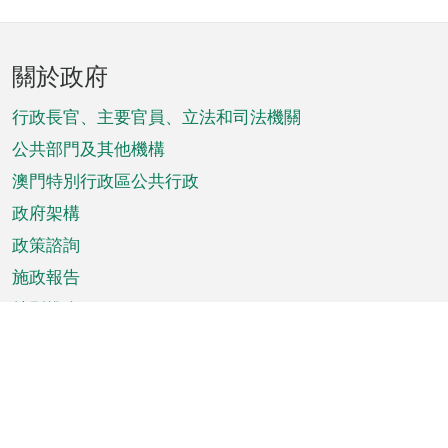
頁
關於政府
腳
菜
行政長官、主要官員、立法和司法機關
單
公共部門及其他機構
澳門特別行政區公共行政
政府架構
政策諮詢
施政報告
特別推介
澳門資訊
天氣
交通