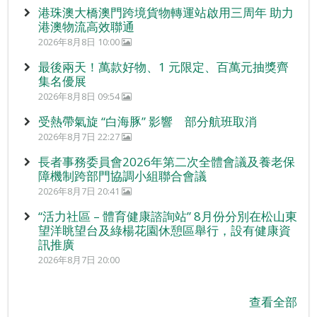
港珠澳大橋澳門跨境貨物轉運站啟用三周年 助力
港澳物流高效聯通
2026年8月8日 10:00
最後兩天！萬款好物、1 元限定、百萬元抽獎齊
集名優展
2026年8月8日 09:54
受熱帶氣旋 “白海豚” 影響 部分航班取消
2026年8月7日 22:27
長者事務委員會2026年第二次全體會議及養老保
障機制跨部門協調小組聯合會議
2026年8月7日 20:41
“活力社區 – 體育健康諮詢站” 8月份分別在松山東
望洋眺望台及綠楊花園休憩區舉行，設有健康資
訊推廣
2026年8月7日 20:00
查看全部