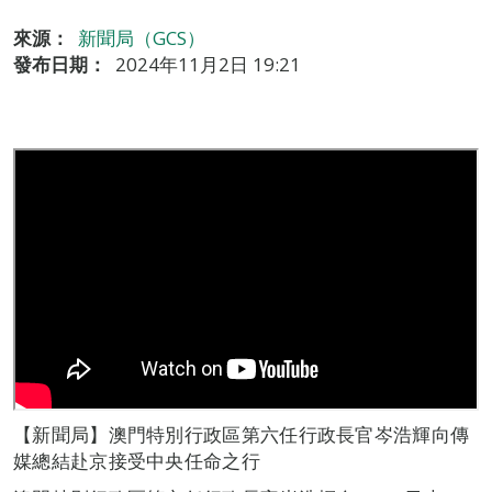
來源：
新聞局（GCS）
發布日期：
2024年11月2日 19:21
【新聞局】澳門特別行政區第六任行政長官岑浩輝向傳
媒總結赴京接受中央任命之行