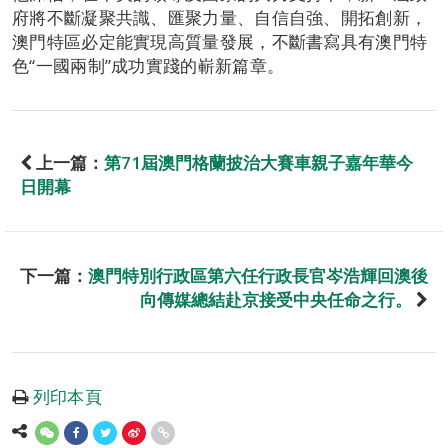
府將不斷凝聚共識、匯聚力量、自信自強、開拓創新，
澳門特區必定能實現高質量發展，不斷書寫具有澳門特
色“一國兩制”成功實踐的嶄新篇章。
上一篇：
第71屆澳門格蘭披治大賽車親子嘉年華今
日開幕
下一篇：
澳門特別行政區第六任行政長官岑浩輝回澳後
向傳媒總結赴京接受中央任命之行。
列印本頁