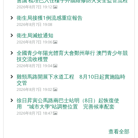
會議 梳理已入住樓宇外牆維修防火安全監管流程
2026年8月7日 19:12
衛生局接獲1例流感重症報告
2026年8月7日 19:08
衛生局滅蚊通知
2026年8月7日 19:06
全國青少年陽光體育大會鄭州舉行 澳門青少年競
技交流收穫豐
2026年8月7日 19:04
雞頸馬路開展下水道工程 8月10日起實施臨時
交管
2026年8月7日 19:02
徐日昇寅公馬路兩巴士站明（8日）起恢復使
用 “城市大學”站調整位置 完善候車配套
2026年8月7日 18:47
查看全部