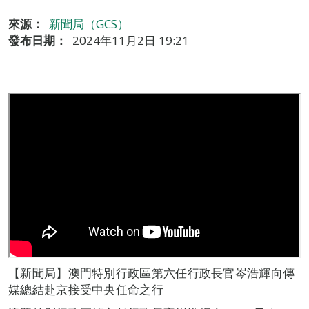
來源：
新聞局（GCS）
發布日期：
2024年11月2日 19:21
【新聞局】澳門特別行政區第六任行政長官岑浩輝向傳
媒總結赴京接受中央任命之行