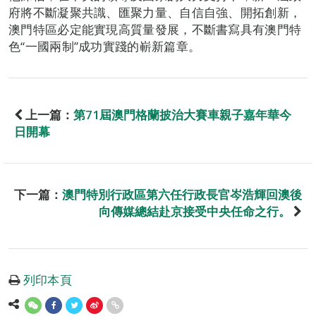
府將不斷凝聚共識、匯聚力量、自信自強、開拓創新，
澳門特區必定能實現高質量發展，不斷書寫具有澳門特
色“一國兩制”成功實踐的嶄新篇章。
上一篇：
第71屆澳門格蘭披治大賽車親子嘉年華今
日開幕
下一篇：
澳門特別行政區第六任行政長官岑浩輝回澳後
向傳媒總結赴京接受中央任命之行。
列印本頁