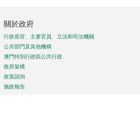
頁
關於政府
腳
菜
行政長官、主要官員、立法和司法機關
單
公共部門及其他機構
澳門特別行政區公共行政
政府架構
政策諮詢
施政報告
特別推介
澳門資訊
天氣
交通