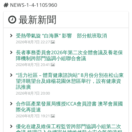
NEWS-1-4-1105960
最新新聞
受熱帶氣旋 “白海豚” 影響 部分航班取消
2026年8月7日 22:27
長者事務委員會2026年第二次全體會議及養老保
障機制跨部門協調小組聯合會議
2026年8月7日 20:41
“活力社區 – 體育健康諮詢站” 8月份分別在松山東
望洋眺望台及綠楊花園休憩區舉行，設有健康資
訊推廣
2026年8月7日 20:00
合作區產業發展局獲授ICCA會員證書 澳琴會展國
際化再提速
2026年8月7日 19:21
優化在建及維保工程監管跨部門協調小組第二次