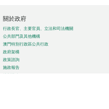
頁
關於政府
腳
菜
行政長官、主要官員、立法和司法機關
單
公共部門及其他機構
澳門特別行政區公共行政
政府架構
政策諮詢
施政報告
特別推介
澳門資訊
天氣
交通