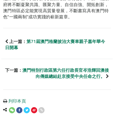
府將不斷凝聚共識、匯聚力量、自信自強、開拓創新，
澳門特區必定能實現高質量發展，不斷書寫具有澳門特
色“一國兩制”成功實踐的嶄新篇章。
上一篇：
第71屆澳門格蘭披治大賽車親子嘉年華今
日開幕
下一篇：
澳門特別行政區第六任行政長官岑浩輝回澳後
向傳媒總結赴京接受中央任命之行。
列印本頁