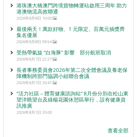
港珠澳大橋澳門跨境貨物轉運站啟用三周年 助力
港澳物流高效聯通
2026年8月8日 10:00
最後兩天！萬款好物、1 元限定、百萬元抽獎齊
集名優展
2026年8月8日 09:54
受熱帶氣旋 “白海豚” 影響 部分航班取消
2026年8月7日 22:27
長者事務委員會2026年第二次全體會議及養老保
障機制跨部門協調小組聯合會議
2026年8月7日 20:41
“活力社區 – 體育健康諮詢站” 8月份分別在松山東
望洋眺望台及綠楊花園休憩區舉行，設有健康資
訊推廣
2026年8月7日 20:00
查看全部