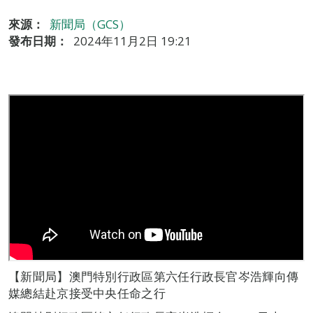
來源：
新聞局（GCS）
發布日期：
2024年11月2日 19:21
【新聞局】澳門特別行政區第六任行政長官岑浩輝向傳
媒總結赴京接受中央任命之行