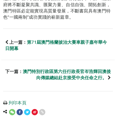
府將不斷凝聚共識、匯聚力量、自信自強、開拓創新，
澳門特區必定能實現高質量發展，不斷書寫具有澳門特
色“一國兩制”成功實踐的嶄新篇章。
上一篇：
第71屆澳門格蘭披治大賽車親子嘉年華今
日開幕
下一篇：
澳門特別行政區第六任行政長官岑浩輝回澳後
向傳媒總結赴京接受中央任命之行。
列印本頁