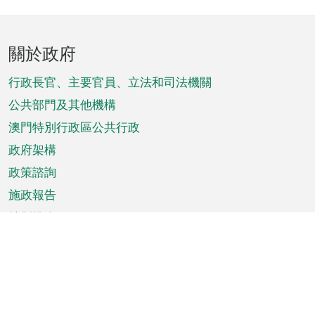
頁
關於政府
腳
菜
行政長官、主要官員、立法和司法機關
單
公共部門及其他機構
澳門特別行政區公共行政
政府架構
政策諮詢
施政報告
特別推介
澳門資訊
天氣
交通