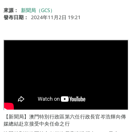
來源：
新聞局（GCS）
發布日期：
2024年11月2日 19:21
【新聞局】澳門特別行政區第六任行政長官岑浩輝向傳
媒總結赴京接受中央任命之行