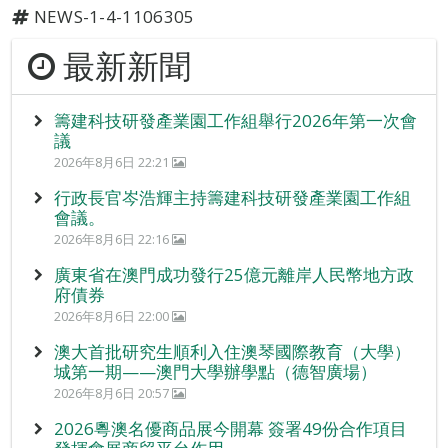
NEWS-1-4-1106305
最新新聞
籌建科技研發產業園工作組舉行2026年第一次會
議
2026年8月6日 22:21
行政長官岑浩輝主持籌建科技研發產業園工作組
會議。
2026年8月6日 22:16
廣東省在澳門成功發行25億元離岸人民幣地方政
府債券
2026年8月6日 22:00
澳大首批研究生順利入住澳琴國際教育（大學）
城第一期——澳門大學辦學點（德智廣場）
2026年8月6日 20:57
2026粵澳名優商品展今開幕 簽署49份合作項目