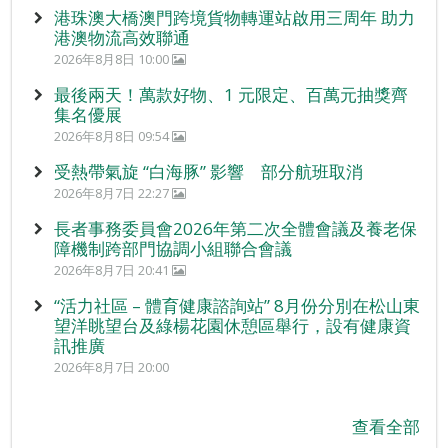
港珠澳大橋澳門跨境貨物轉運站啟用三周年 助力
港澳物流高效聯通
2026年8月8日 10:00
最後兩天！萬款好物、1 元限定、百萬元抽獎齊
集名優展
2026年8月8日 09:54
受熱帶氣旋 “白海豚” 影響 部分航班取消
2026年8月7日 22:27
長者事務委員會2026年第二次全體會議及養老保
障機制跨部門協調小組聯合會議
2026年8月7日 20:41
“活力社區 – 體育健康諮詢站” 8月份分別在松山東
望洋眺望台及綠楊花園休憩區舉行，設有健康資
訊推廣
2026年8月7日 20:00
查看全部