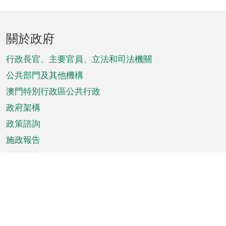
頁
關於政府
腳
菜
行政長官、主要官員、立法和司法機關
單
公共部門及其他機構
澳門特別行政區公共行政
政府架構
政策諮詢
施政報告
特別推介
澳門資訊
天氣
交通