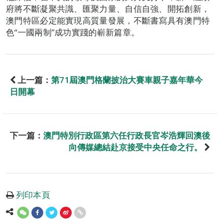
府將不斷凝聚共識、匯聚力量、自信自強、開拓創新，
澳門特區必定能實現高質量發展，不斷書寫具有澳門特
色“一國兩制”成功實踐的嶄新篇章。
上一篇：
第71屆澳門格蘭披治大賽車親子嘉年華今
日開幕
下一篇：
澳門特別行政區第六任行政長官岑浩輝回澳後
向傳媒總結赴京接受中央任命之行。
列印本頁