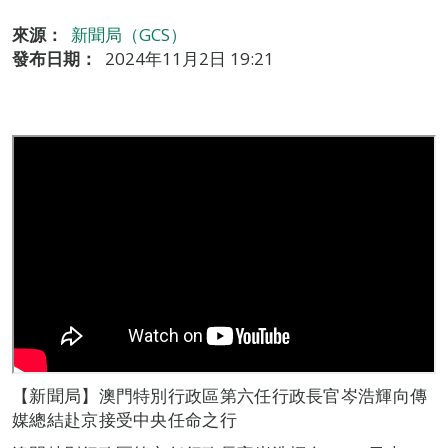
來源：
新聞局（GCS）
發布日期：
2024年11月2日 19:21
【新聞局】澳門特別行政區第六任行政長官岑浩輝向傳
媒總結赴京接受中央任命之行