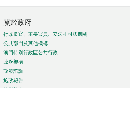
頁
關於政府
腳
菜
行政長官、主要官員、立法和司法機關
單
公共部門及其他機構
澳門特別行政區公共行政
政府架構
政策諮詢
施政報告
特別推介
澳門資訊
天氣
交通