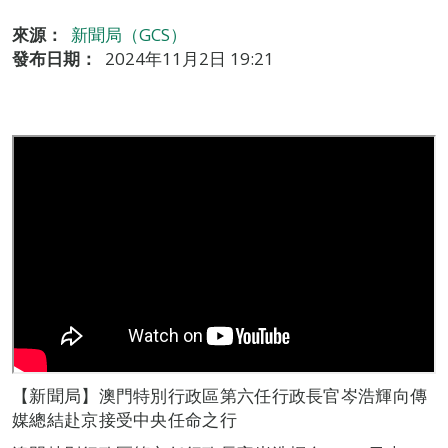
來源：
新聞局（GCS）
發布日期：
2024年11月2日 19:21
【新聞局】澳門特別行政區第六任行政長官岑浩輝向傳
媒總結赴京接受中央任命之行