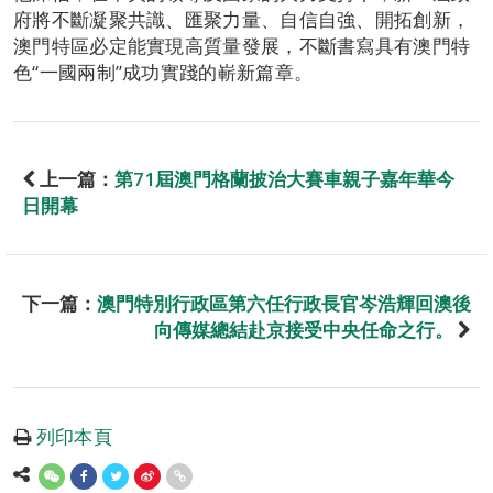
府將不斷凝聚共識、匯聚力量、自信自強、開拓創新，
澳門特區必定能實現高質量發展，不斷書寫具有澳門特
色“一國兩制”成功實踐的嶄新篇章。
上一篇：
第71屆澳門格蘭披治大賽車親子嘉年華今
日開幕
下一篇：
澳門特別行政區第六任行政長官岑浩輝回澳後
向傳媒總結赴京接受中央任命之行。
列印本頁