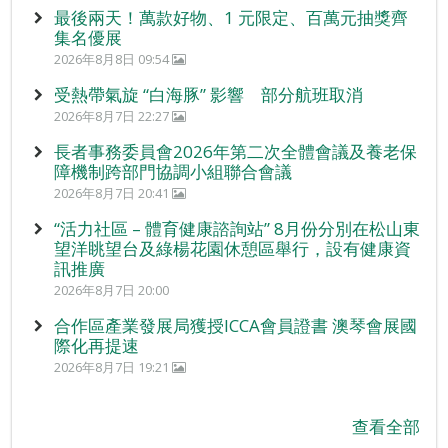
最後兩天！萬款好物、1 元限定、百萬元抽獎齊
集名優展
2026年8月8日 09:54
受熱帶氣旋 “白海豚” 影響 部分航班取消
2026年8月7日 22:27
長者事務委員會2026年第二次全體會議及養老保
障機制跨部門協調小組聯合會議
2026年8月7日 20:41
“活力社區 – 體育健康諮詢站” 8月份分別在松山東
望洋眺望台及綠楊花園休憩區舉行，設有健康資
訊推廣
2026年8月7日 20:00
合作區產業發展局獲授ICCA會員證書 澳琴會展國
際化再提速
2026年8月7日 19:21
查看全部