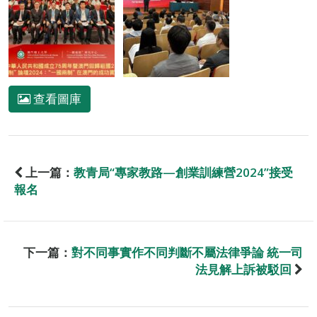
查看圖庫
上一篇：
教青局“專家教路—創業訓練營2024”接受
報名
下一篇：
對不同事實作不同判斷不屬法律爭論 統一司
法見解上訴被駁回