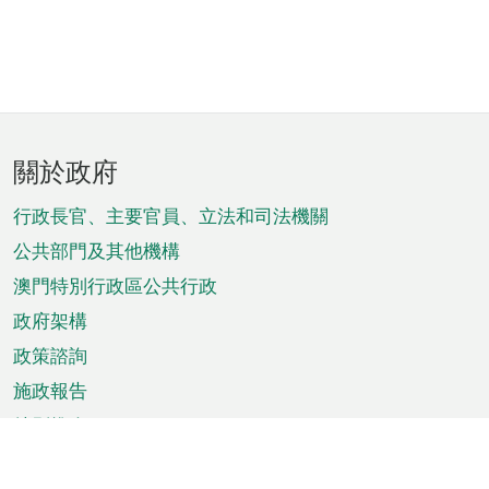
頁
關於政府
腳
菜
行政長官、主要官員、立法和司法機關
單
公共部門及其他機構
澳門特別行政區公共行政
政府架構
政策諮詢
施政報告
特別推介
澳門資訊