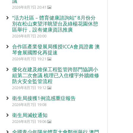
議
2026年8月7日 20:41
“活力社區 – 體育健康諮詢站” 8月份分
別在松山東望洋眺望台及綠楊花園休憩
區舉行，設有健康資訊推廣
2026年8月7日 20:00
合作區產業發展局獲授ICCA會員證書 澳
琴會展國際化再提速
2026年8月7日 19:21
優化在建及維保工程監管跨部門協調小
組第二次會議 梳理已入住樓宇外牆維修
防火安全監管流程
2026年8月7日 19:12
衛生局接獲1例流感重症報告
2026年8月7日 19:08
衛生局滅蚊通知
2026年8月7日 19:06
全國青少年陽光體育大會鄭州舉行 澳門