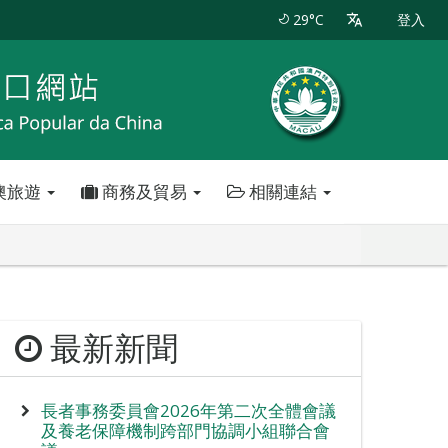
29°C
登入
澳旅遊
商務及貿易
相關連結
最新新聞
長者事務委員會2026年第二次全體會議
及養老保障機制跨部門協調小組聯合會