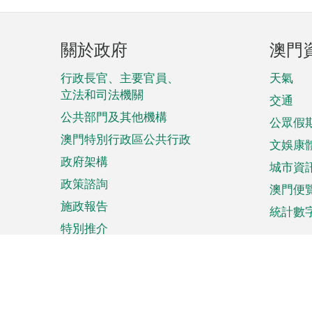
頁
關於政府
澳門
腳
菜
行政長官、主要官員、
天氣
立法和司法機關
單
交通
公共部門及其他機構
公眾假
澳門特別行政區公共行政
文娛康
政府架構
城市資
政策諮詢
澳門便
施政報告
統計數
特別推介
來澳旅遊
商務
計劃行程
貿易投