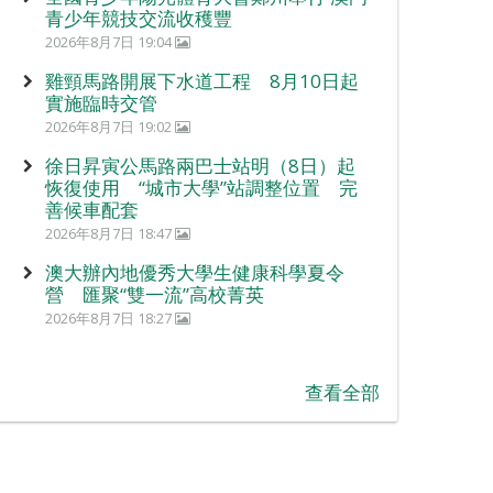
青少年競技交流收穫豐
2026年8月7日 19:04
雞頸馬路開展下水道工程 8月10日起
實施臨時交管
2026年8月7日 19:02
徐日昇寅公馬路兩巴士站明（8日）起
恢復使用 “城市大學”站調整位置 完
善候車配套
2026年8月7日 18:47
澳大辦內地優秀大學生健康科學夏令
營 匯聚“雙一流”高校菁英
2026年8月7日 18:27
查看全部