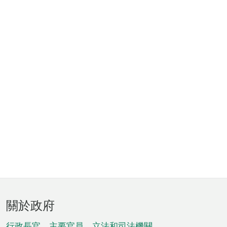
頁
關於政府
腳
行政長官、主要官員、立法和司法機關