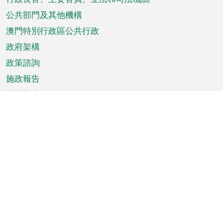
菜
單
公共部門及其他機構
澳門特別行政區公共行政
政府架構
政策諮詢
施政報告
特別推介
澳門資訊
天氣
交通
公眾假期
文娛康體
城市資訊
澳門便覽