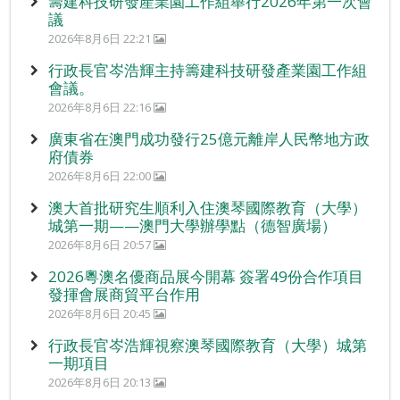
籌建科技研發產業園工作組舉行2026年第一次會
議
2026年8月6日 22:21
行政長官岑浩輝主持籌建科技研發產業園工作組
會議。
2026年8月6日 22:16
廣東省在澳門成功發行25億元離岸人民幣地方政
府債券
2026年8月6日 22:00
澳大首批研究生順利入住澳琴國際教育（大學）
城第一期——澳門大學辦學點（德智廣場）
2026年8月6日 20:57
2026粵澳名優商品展今開幕 簽署49份合作項目
發揮會展商貿平台作用
2026年8月6日 20:45
行政長官岑浩輝視察澳琴國際教育（大學）城第
一期項目
2026年8月6日 20:13