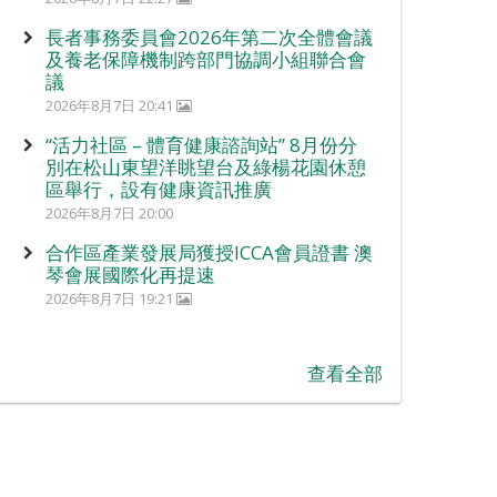
長者事務委員會2026年第二次全體會議
及養老保障機制跨部門協調小組聯合會
議
2026年8月7日 20:41
“活力社區 – 體育健康諮詢站” 8月份分
別在松山東望洋眺望台及綠楊花園休憩
區舉行，設有健康資訊推廣
2026年8月7日 20:00
合作區產業發展局獲授ICCA會員證書 澳
琴會展國際化再提速
2026年8月7日 19:21
查看全部