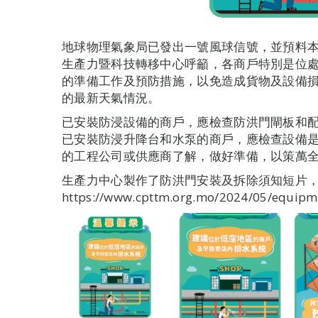
地球物理氣象局已發出一號風球信號，並預料
生產力暨科技轉移中心呼籲，各商戶特別是位
的準備工作及預防措施，以免造成貨物及設備
的最新天氣情況。
已安裝防浸設備的商戶，應檢查防洪門閘板和
已安裝防浸升降台和水泵的商戶，應檢查設備
的工程公司或供應商了解，做好準備，以策萬
生產力中心製作了防洪門安裝及拆除須知短片
https://www.cpttm.org.mo/2024/05/equipm