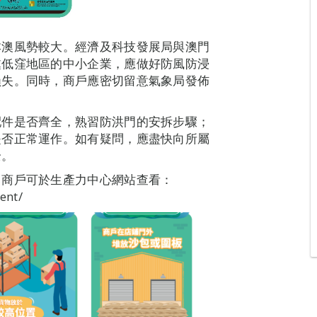
本澳風勢較大。經濟及科技發展局與澳門
處低窪地區的中小企業，應做好防風防浸
損失。同時，商戶應密切留意氣象局發佈
配件是否齊全，熟習防洪門的安拆步驟；
是否正常運作。如有疑問，應盡快向所屬
全。
，商戶可於生產力中心網站查看：
ent/