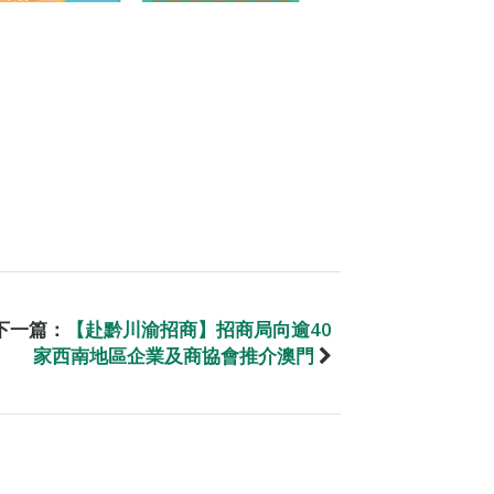
下一篇：
【赴黔川渝招商】招商局向逾40
家西南地區企業及商協會推介澳門