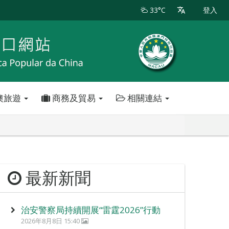
33°C
登入
澳旅遊
商務及貿易
相關連結
最新新聞
治安警察局持續開展“雷霆2026”行動
2026年8月8日 15:40