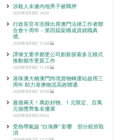
涉殺人未遂內地男子被羈押
2026年8月8日 14:24
行政長官岑浩輝出席澳門法律工作者聯
合會十周年 – 第四屆架構成員就職典
禮。
2026年8月8日 12:04
譚偉文要求都更公司創新探索多元模式
推動都市更新工作
2026年8月8日 11:28
港珠澳大橋澳門跨境貨物轉運站啟用三
周年 助力港澳物流高效聯通
2026年8月8日 10:00
最後兩天！萬款好物、1 元限定、百萬
元抽獎齊集名優展
2026年8月8日 09:54
受熱帶氣旋 “白海豚” 影響 部分航班取
消
2026年8月7日 22:27