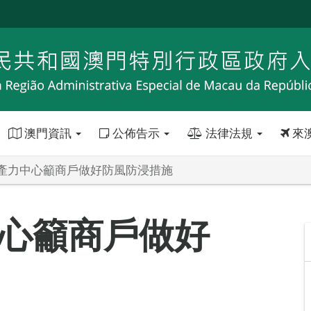
澳門資訊
公佈告示
法律法規
來
產力中心籲商戶做好防風防浸措施
心籲商戶做好