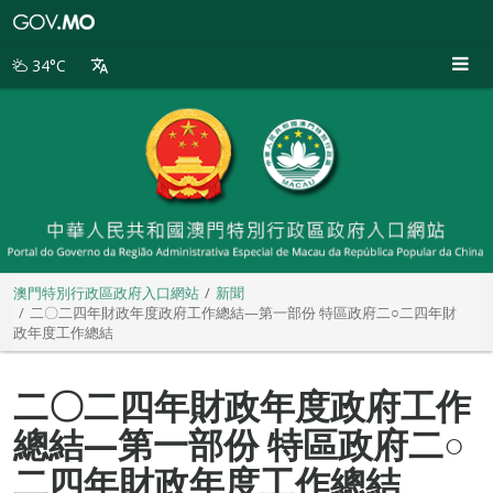
澳
門
特
34°C
別
行
政
區
政
府
入
口
網
站
澳門特別行政區政府入口網站
新聞
二〇二四年財政年度政府工作總結—第一部份 特區政府二○二四年財
政年度工作總結
二〇二四年財政年度政府工作
總結—第一部份 特區政府二○
二四年財政年度工作總結