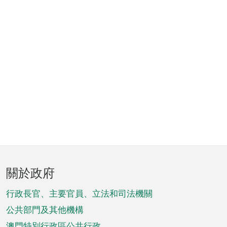
頁
關於政府
腳
菜
行政長官、主要官員、立法和司法機關
單
公共部門及其他機構
澳門特別行政區公共行政