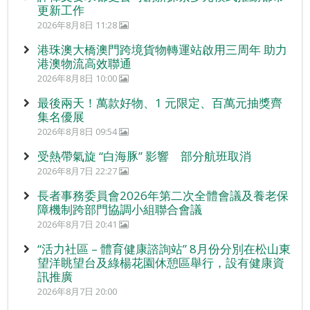
更新工作
2026年8月8日 11:28
港珠澳大橋澳門跨境貨物轉運站啟用三周年 助力
港澳物流高效聯通
2026年8月8日 10:00
最後兩天！萬款好物、1 元限定、百萬元抽獎齊
集名優展
2026年8月8日 09:54
受熱帶氣旋 “白海豚” 影響 部分航班取消
2026年8月7日 22:27
長者事務委員會2026年第二次全體會議及養老保
障機制跨部門協調小組聯合會議
2026年8月7日 20:41
“活力社區 – 體育健康諮詢站” 8月份分別在松山東
望洋眺望台及綠楊花園休憩區舉行，設有健康資
訊推廣
2026年8月7日 20:00