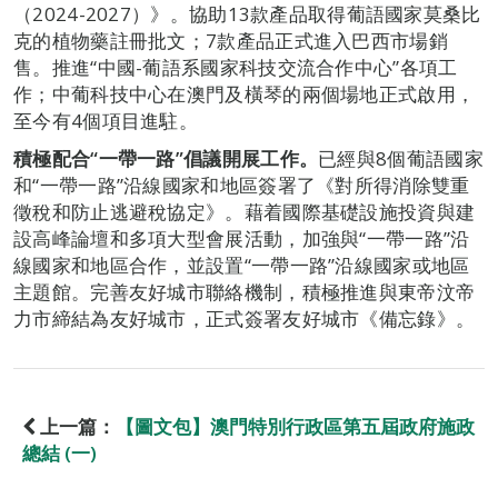
（2024-2027）》。協助13款產品取得葡語國家莫桑比
克的植物藥註冊批文；7款產品正式進入巴西市場銷
售。推進“中國-葡語系國家科技交流合作中心”各項工
作；中葡科技中心在澳門及橫琴的兩個場地正式啟用，
至今有4個項目進駐。
積極配合“一帶一路”倡議開展工作。
已經與8個葡語國家
和“一帶一路”沿線國家和地區簽署了《對所得消除雙重
徵稅和防止逃避稅協定》。藉着國際基礎設施投資與建
設高峰論壇和多項大型會展活動，加強與“一帶一路”沿
線國家和地區合作，並設置“一帶一路”沿線國家或地區
主題館。完善友好城市聯絡機制，積極推進與東帝汶帝
力市締結為友好城市，正式簽署友好城市《備忘錄》。
上一篇：
【圖文包】澳門特別行政區第五屆政府施政
總結 (一)