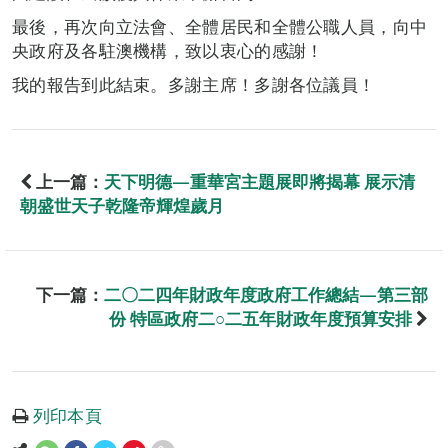
最後，再次向立法會、全體居民和全體公職人員，向中
央政府及各駐澳機構，致以衷心的感謝！
我的報告到此結束。多謝主席！多謝各位議員！
上一篇：
天下明德—重華宮主題展即將揭幕 展示清
朝盛世天子乾隆帝輝煌歲月
下一篇：
二〇二四年財政年度政府工作總結—第三部
份 特區政府二○二五年財政年度預算安排
列印本頁