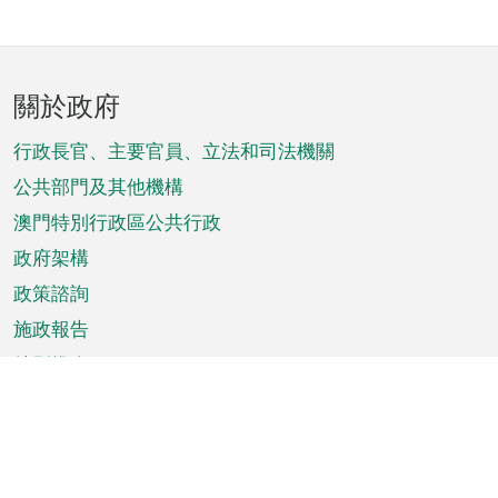
頁
關於政府
腳
菜
行政長官、主要官員、立法和司法機關
單
公共部門及其他機構
澳門特別行政區公共行政
政府架構
政策諮詢
施政報告
特別推介
澳門資訊
天氣