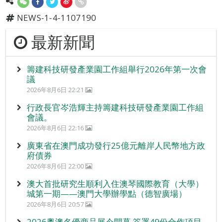
NEWS-1-4-1107190
最新新聞
籌建科技研發產業園工作組舉行2026年第一次會
議
2026年8月6日 22:21
行政長官岑浩輝主持籌建科技研發產業園工作組
會議。
2026年8月6日 22:16
廣東省在澳門成功發行25億元離岸人民幣地方政
府債券
2026年8月6日 22:00
澳大首批研究生順利入住澳琴國際教育（大學）
城第一期——澳門大學辦學點（德智廣場）
2026年8月6日 20:57
2026粵澳名優商品展今開幕 簽署49份合作項目