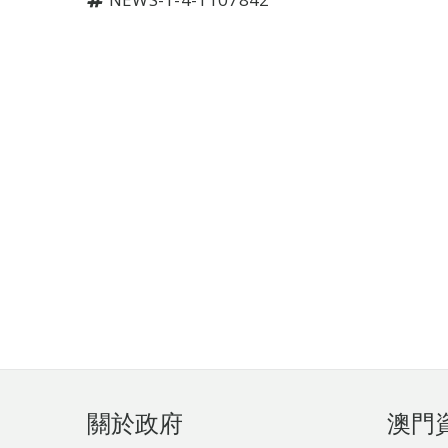
頁
關於政府
澳門
腳