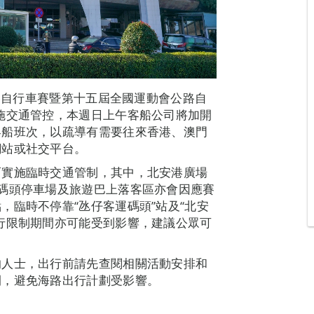
公路自行車賽暨第十五屆全國運動會公路自
施交通管控，本週日上午客船公司將加開
客船班次，以疏導有需要往來香港、澳門
網站或社交平台。
而實施臨時交通管制，其中，北安港廣場
碼頭停車場及旅遊巴上落客區亦會因應賽
，臨時不停靠“氹仔客運碼頭”站及“北安
行限制期間亦可能受到影響，建議公眾可
的人士，出行前請先查閱相關活動安排和
間，避免海路出行計劃受影響。