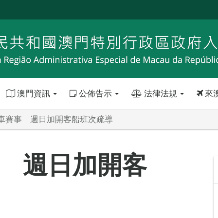
澳門資訊
公佈告示
法律法規
來
車賽事 週日加開客船班次疏導
 週日加開客