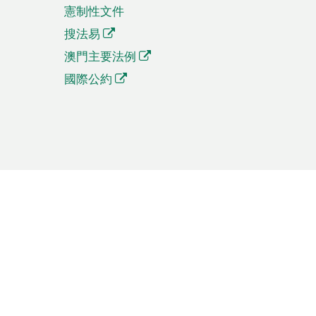
憲制性文件
搜法易
澳門主要法例
國際公約