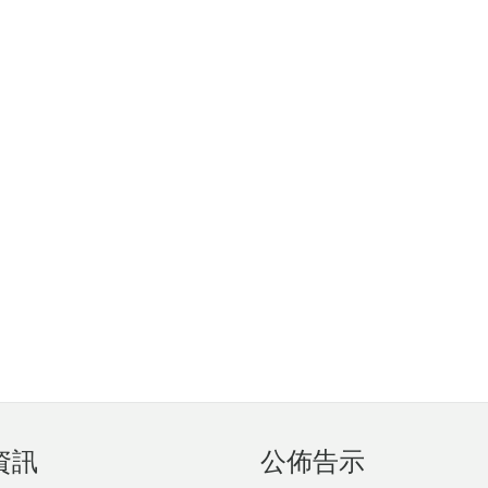
資訊
公佈告示