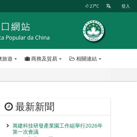
27°C
登入
澳旅遊
商務及貿易
相關連結
最新新聞
籌建科技研發產業園工作組舉行2026年
第一次會議