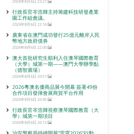
2026年8月6日 22:21
行政長官岑浩輝主持籌建科技研發產業
園工作組會議。
2026年8月6日 22:16
廣東省在澳門成功發行25億元離岸人民
幣地方政府債券
2026年8月6日 22:00
澳大首批研究生順利入住澳琴國際教育
（大學）城第一期——澳門大學辦學點
（德智廣場）
2026年8月6日 20:57
2026粵澳名優商品展今開幕 簽署49份
合作項目發揮會展商貿平台作用
2026年8月6日 20:45
行政長官岑浩輝視察澳琴國際教育（大
學）城第一期項目
2026年8月6日 20:13
治安警察局持續開展“雷霆2026”行動