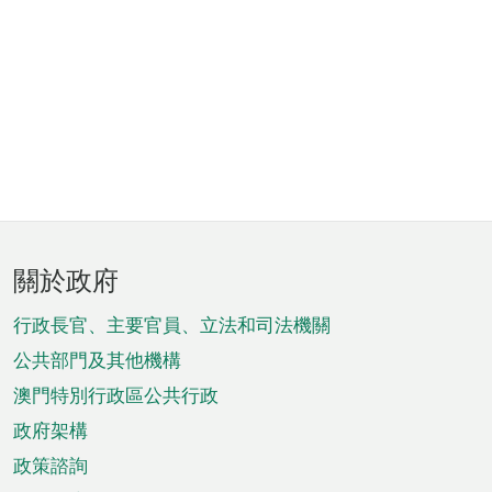
頁
關於政府
腳
菜
行政長官、主要官員、立法和司法機關
單
公共部門及其他機構
澳門特別行政區公共行政
政府架構
政策諮詢