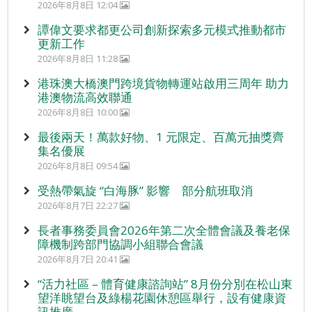
2026年8月8日 12:04
譚偉文要求都更公司創新探索多元模式推動都市
更新工作
2026年8月8日 11:28
港珠澳大橋澳門跨境貨物轉運站啟用三周年 助力
港澳物流高效聯通
2026年8月8日 10:00
最後兩天！萬款好物、1 元限定、百萬元抽獎齊
集名優展
2026年8月8日 09:54
受熱帶氣旋 “白海豚” 影響 部分航班取消
2026年8月7日 22:27
長者事務委員會2026年第二次全體會議及養老保
障機制跨部門協調小組聯合會議
2026年8月7日 20:41
“活力社區 – 體育健康諮詢站” 8月份分別在松山東
望洋眺望台及綠楊花園休憩區舉行，設有健康資
訊推廣