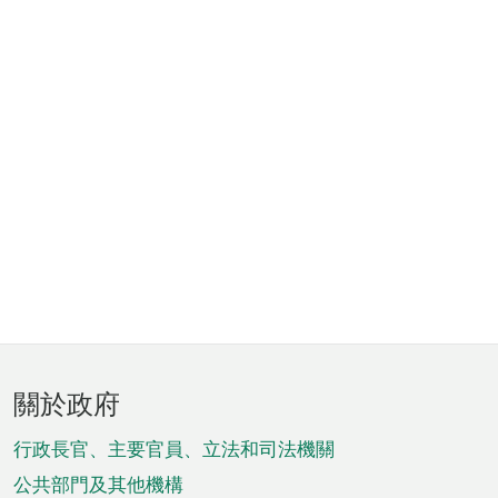
頁
關於政府
腳
菜
行政長官、主要官員、立法和司法機關
單
公共部門及其他機構