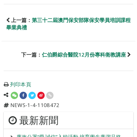
上一篇：
第三十二屆澳門保安部隊保安學員培訓課程
畢業典禮
下一篇：
仁伯爵綜合醫院12月份專科衛教講座
列印本頁
NEWS-1-4-1108472
最新新聞
廉政公署“愛‧誠信”入校活動 培育學生廉潔品格