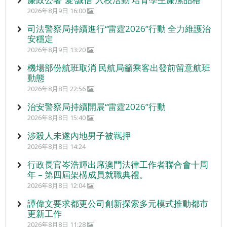
2026年8月9日 16:00
司法警察局持續進行“雷霆2026”行動 全力維護治
安穩定
2026年8月9日 13:20
機場部份航班取消 民航局籲乘客出發前留意航班
動態
2026年8月8日 22:56
治安警察局持續開展“雷霆2026”行動
2026年8月8日 15:40
涉殺人未遂內地男子被羈押
2026年8月8日 14:24
行政長官岑浩輝出席澳門法律工作者聯合會十周
年 – 第四屆架構成員就職典禮。
2026年8月8日 12:04
譚偉文要求都更公司創新探索多元模式推動都市
更新工作
2026年8月8日 11:28