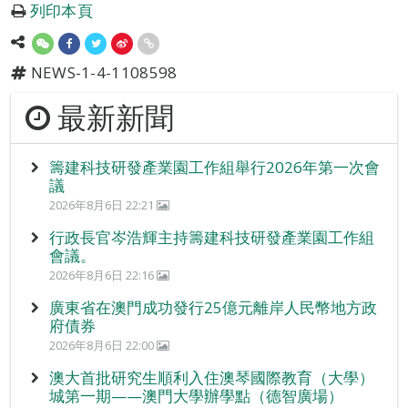
列印本頁
NEWS-1-4-1108598
最新新聞
籌建科技研發產業園工作組舉行2026年第一次會
議
2026年8月6日 22:21
行政長官岑浩輝主持籌建科技研發產業園工作組
會議。
2026年8月6日 22:16
廣東省在澳門成功發行25億元離岸人民幣地方政
府債券
2026年8月6日 22:00
澳大首批研究生順利入住澳琴國際教育（大學）
城第一期——澳門大學辦學點（德智廣場）