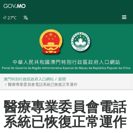
澳
門
特
27°C
別
行
政
區
政
府
入
口
網
站
澳門特別行政區政府入口網站
新聞
醫療專業委員會電話系統已恢復正常運作
醫療專業委員會電話
系統已恢復正常運作