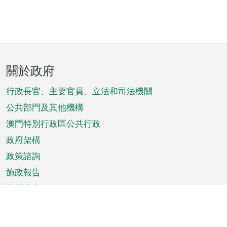
頁
關於政府
腳
菜
行政長官、主要官員、立法和司法機關
單
公共部門及其他機構
澳門特別行政區公共行政
政府架構
政策諮詢
施政報告
特別推介
澳門資訊