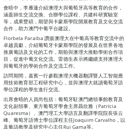
會晤中，李雁蓮介紹澳理大與葡萄牙高等教育的合作，
涵蓋師生交流交換、合辦學位課程、共建科研實驗室
等，成果豐碩，期望與卡蒙斯學院開展教育及文化交流
合作，助力澳門中葡平台建設。
Florbela Paraíba 讚揚澳理大在中葡高等教育交流中的
卓越貢獻，介紹葡萄牙卡蒙斯學院的發展及在世界各地
推廣葡語及文化的工作，期盼與澳理大推動學術合作項
目，促進中葡文化交流。雷德生表示將繼續支持澳理大
與葡萄牙的學術合作及交流工作。
訪問期間，嘉賓一行參觀澳理大機器翻譯暨人工智能應
用技術教育部工程研究中心，並與澳理大就讀葡萄牙語
學位課程的學生進行交流。
出席會晤的人員尚包括：葡萄牙駐澳門總領事館教育及
文化副領事、東方葡萄牙學會主席聶欣雅（Patrícia
Quaresma）、澳門理工大學語言及翻譯學院院長張云
峰、葡萄牙語博士學位課程主任Joaquim Carvalho，以
及葡語教學及研究中心主任Rui Gama等。