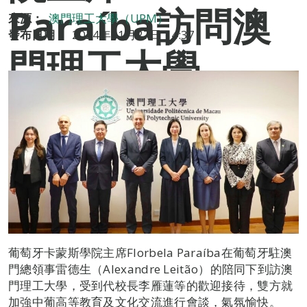
Paraíba訪問澳
來源：
澳門理工大學（UPM）
發布日期：
2024年11月27日 14:37
門理工大學
葡萄牙卡蒙斯學院主席Florbela Paraíba在葡萄牙駐澳
門總領事雷德生（Alexandre Leitão）的陪同下到訪澳
門理工大學，受到代校長李雁蓮等的歡迎接待，雙方就
加強中葡高等教育及文化交流進行會談，氣氛愉快。