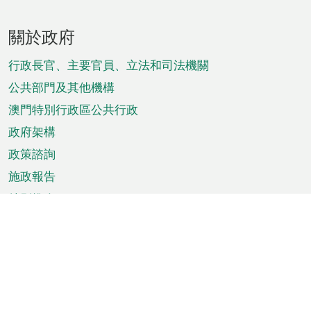
頁
關於政府
腳
菜
行政長官、主要官員、立法和司法機關
單
公共部門及其他機構
澳門特別行政區公共行政
政府架構
政策諮詢
施政報告
特別推介
澳門資訊
天氣
交通
公眾假期