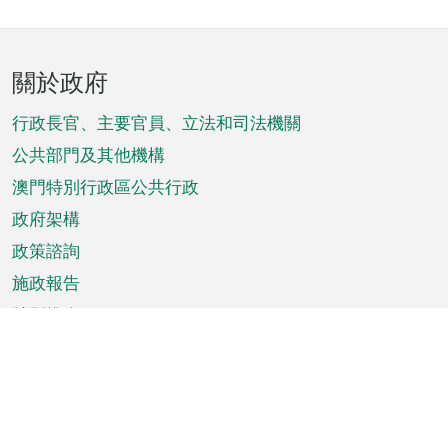
頁
關於政府
腳
菜
行政長官、主要官員、立法和司法機關
單
公共部門及其他機構
澳門特別行政區公共行政
政府架構
政策諮詢
施政報告
特別推介
澳門資訊
天氣
交通