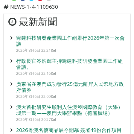
NEWS-1-4-1109630
最新新聞
籌建科技研發產業園工作組舉行2026年第一次會
議
2026年8月6日 22:21
行政長官岑浩輝主持籌建科技研發產業園工作組
會議。
2026年8月6日 22:16
廣東省在澳門成功發行25億元離岸人民幣地方政
府債券
2026年8月6日 22:00
澳大首批研究生順利入住澳琴國際教育（大學）
城第一期——澳門大學辦學點（德智廣場）
2026年8月6日 20:57
2026粵澳名優商品展今開幕 簽署49份合作項目