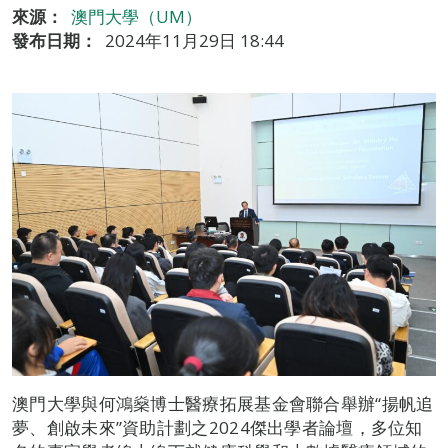
來源：
澳門大學（UM）
發布日期：
2024年11月29日 18:44
澳門大學與何鴻燊博士醫療拓展基金會聯合舉辦“揚帆追
夢、創啟未來”資助計劃之2024傑出學者論壇，多位知