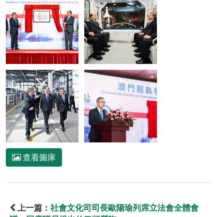
查看圖庫
上一篇：
社會文化司司長歐陽瑜列席立法會全體會