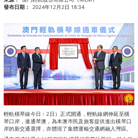
發布日期：
2024年12月2日 18:34
輕軌橫琴線今日﹙2日）正式開通，輕軌線網伸延至橫
琴口岸，連通琴澳，為本澳巿民及旅客提供進出橫琴口
岸的新交通選擇，亦體現了集體運輸交通網融入灣區。