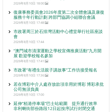
2026年8月10日 18:00
復康事務委員會2026年度第二次全體會議及康復
服務十年行動計劃 跨部門協調小組聯合會議
2026年8月10日 17:48
市政署周三於石排灣活動中心禮堂舉行社區座談
會
2026年8月10日 17:44
“澳門城市清潔運動之學校宣傳推廣活動”九月開
展 歡迎學校報名參加
2026年8月10日 17:41
市政署“有禮生活親子講故事”工作坊接受報名
2026年8月10日 17:36
若在博彩中介人處存放款項非用於博彩 博彩承批
公司無須負責
2026年8月10日 17:00
延伸“栢港停車場”巴士站範圍 提升通行效率
非利喇街部份路段12日起按序試行封閉交通