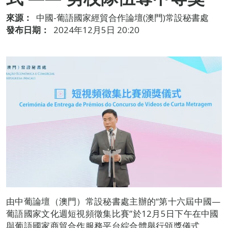
來源：
中國-葡語國家經貿合作論壇(澳門)常設秘書處
發布日期：
2024年12月5日 20:20
由中葡論壇（澳門）常設秘書處主辦的“第十六屆中國—
葡語國家文化週短視頻徵集比賽”於12月5日下午在中國
與葡語國家商貿合作服務平台綜合體舉行頒獎儀式。