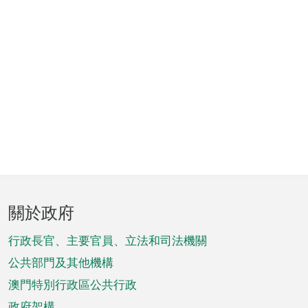
頁
關於政府
腳
菜
行政長官、主要官員、立法和司法機關
單
公共部門及其他機構
澳門特別行政區公共行政
政府架構