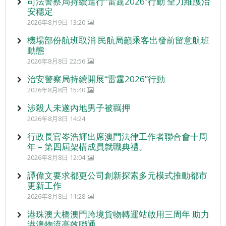
司法警察局持續進行“雷霆2026”行動 全力維護治
安穩定
2026年8月9日 13:20
機場部份航班取消 民航局籲乘客出發前留意航班
動態
2026年8月8日 22:56
治安警察局持續開展“雷霆2026”行動
2026年8月8日 15:40
涉殺人未遂內地男子被羈押
2026年8月8日 14:24
行政長官岑浩輝出席澳門法律工作者聯合會十周
年 – 第四屆架構成員就職典禮。
2026年8月8日 12:04
譚偉文要求都更公司創新探索多元模式推動都市
更新工作
2026年8月8日 11:28
港珠澳大橋澳門跨境貨物轉運站啟用三周年 助力
港澳物流高效聯通