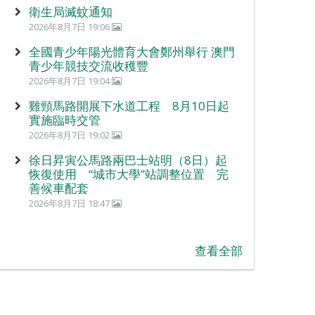
衛生局滅蚊通知
2026年8月7日 19:06
全國青少年陽光體育大會鄭州舉行 澳門
青少年競技交流收穫豐
2026年8月7日 19:04
雞頸馬路開展下水道工程 8月10日起
實施臨時交管
2026年8月7日 19:02
徐日昇寅公馬路兩巴士站明（8日）起
恢復使用 “城市大學”站調整位置 完
善候車配套
2026年8月7日 18:47
查看全部