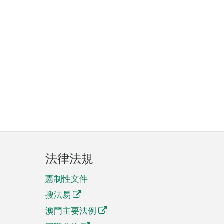
法律法規
憲制性文件
搜法易
澳門主要法例