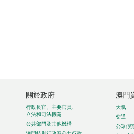
頁
關於政府
澳門
腳
菜
行政長官、主要官員、
天氣
立法和司法機關
單
交通
公共部門及其他機構
公眾假
澳門特別行政區公共行政