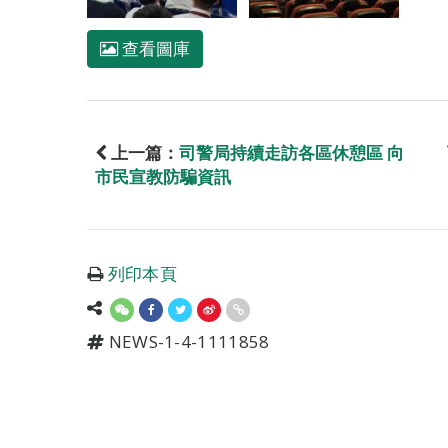
查看圖庫
上一篇：
司警局持續走訪各區休憩區 向
市民宣教防騙資訊
列印本頁
NEWS-1-4-1111858