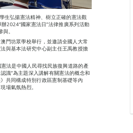
向學生弘揚憲法精神、樹立正確的憲法觀
舉辦2024“國家憲法日”法律推廣系列活動
參與。
、澳門坊眾學校舉行，並邀請全國人大常
憲法與基本法研究中心副主任王禹教授擔
中國憲法是中國人民尋找民族復興道路的產
的法律認識”為主題深入講解有關憲法的概念和
法》共同構成特別行政區憲制基礎等內
，現場氣氛熱烈。