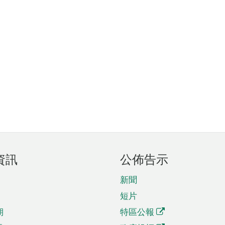
資訊
公佈告示
新聞
短片
期
特區公報