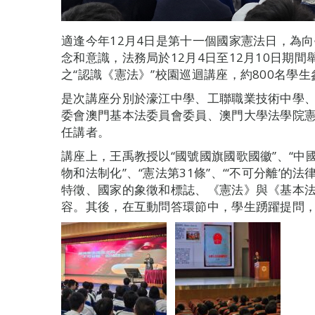
適逢今年12月4日是第十一個國家憲法日，為
念和意識，法務局於12月4日至12月10日期間
之“認識《憲法》”校園巡迴講座，約800名學生
是次講座分別於濠江中學、工聯職業技術中學
委會澳門基本法委員會委員、澳門大學法學院
任講者。
講座上，王禹教授以“國號國旗國歌國徽”、“
物和法制化”、“憲法第31條”、“‘不可分離’
特徵、國家的象徵和標誌、《憲法》與《基本
容。其後，在互動問答環節中，學生踴躍提問