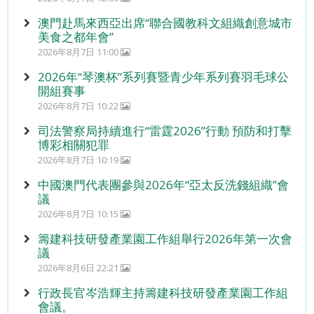
澳門赴馬來西亞出席“聯合國教科文組織創意城市
美食之都年會”
2026年8月7日 11:00
2026年“琴澳杯”系列賽暨青少年系列賽羽毛球公
開組賽事
2026年8月7日 10:22
司法警察局持續進行“雷霆2026”行動 預防和打擊
博彩相關犯罪
2026年8月7日 10:19
中國澳門代表團參與2026年“亞太反洗錢組織”會
議
2026年8月7日 10:15
籌建科技研發產業園工作組舉行2026年第一次會
議
2026年8月6日 22:21
行政長官岑浩輝主持籌建科技研發產業園工作組
會議。