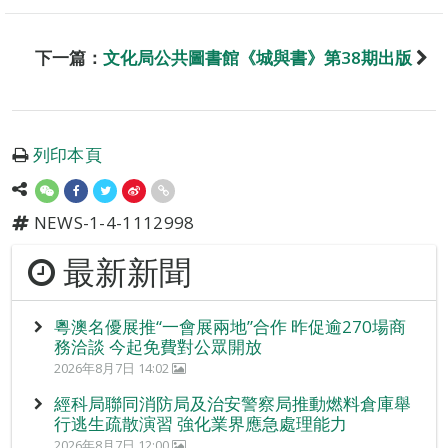
下一篇：
文化局公共圖書館《城與書》第38期出版
列印本頁
NEWS-1-4-1112998
最新新聞
粵澳名優展推“一會展兩地”合作 昨促逾270場商
務洽談 今起免費對公眾開放
2026年8月7日 14:02
經科局聯同消防局及治安警察局推動燃料倉庫舉
行逃生疏散演習 強化業界應急處理能力
2026年8月7日 12:00