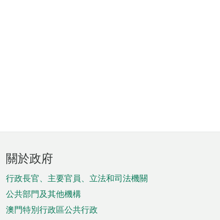
頁
關於政府
腳
菜
行政長官、主要官員、立法和司法機關
單
公共部門及其他機構
澳門特別行政區公共行政