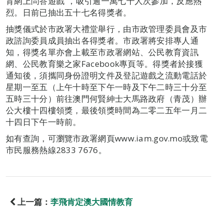
育網上問答遊戲”，吸引逾一萬七千人次參加，反應熱
烈。日前已抽出五十七名得獎者。
抽獎儀式於市政署大禮堂舉行，由市政管理委員會及市
政諮詢委員成員抽出各得獎者。市政署將安排專人通
知，得獎名單亦會上載至市政署網站、公民教育資訊
網、公民教育樂之家Facebook專頁等。得獎者於接獲
通知後，須攜同身份證明文件及登記遊戲之流動電話於
星期一至五（上午十時至下午一時及下午二時三十分至
五時三十分）前往澳門何賢紳士大馬路政府（青茂）辦
公大樓十四樓領獎，最後領獎時間為二零二五年一月二
十四日下午一時前。
如有查詢，可瀏覽市政署網頁www.iam.gov.mo或致電
市民服務熱線2833 7676。
上一篇：
李飛肯定澳大國情教育