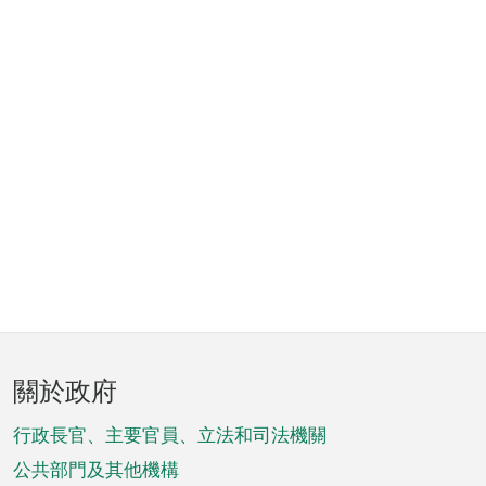
頁
關於政府
腳
菜
行政長官、主要官員、立法和司法機關
單
公共部門及其他機構