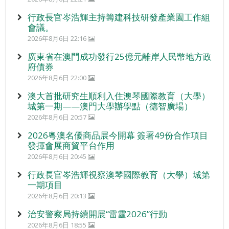
行政長官岑浩輝主持籌建科技研發產業園工作組
會議。
2026年8月6日 22:16
廣東省在澳門成功發行25億元離岸人民幣地方政
府債券
2026年8月6日 22:00
澳大首批研究生順利入住澳琴國際教育（大學）
城第一期——澳門大學辦學點（德智廣場）
2026年8月6日 20:57
2026粵澳名優商品展今開幕 簽署49份合作項目
發揮會展商貿平台作用
2026年8月6日 20:45
行政長官岑浩輝視察澳琴國際教育（大學）城第
一期項目
2026年8月6日 20:13
治安警察局持續開展“雷霆2026”行動
2026年8月6日 18:55