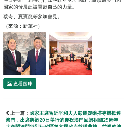
國家的發展建設貢獻自己的力量。
蔡奇、夏寶龍等參加會見。
（來源：新華社）
查看圖庫
上一篇：
國家主席習近平和夫人彭麗媛乘搭專機抵達
澳門，出席將於20日舉行的慶祝澳門回歸祖國25周年
大會暨澳門特別行政區第六屆政府就職典禮，並視察澳