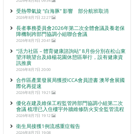
2026年8月8日 09:54
受熱帶氣旋 “白海豚” 影響 部分航班取消
2026年8月7日 22:27
長者事務委員會2026年第二次全體會議及養老保
障機制跨部門協調小組聯合會議
2026年8月7日 20:41
“活力社區 – 體育健康諮詢站” 8月份分別在松山東
望洋眺望台及綠楊花園休憩區舉行，設有健康資
訊推廣
2026年8月7日 20:00
合作區產業發展局獲授ICCA會員證書 澳琴會展國
際化再提速
2026年8月7日 19:21
優化在建及維保工程監管跨部門協調小組第二次
會議 梳理已入住樓宇外牆維修防火安全監管流程
2026年8月7日 19:12
衛生局接獲1例流感重症報告
2026年8月7日 19:08