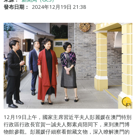
發布日期：
2024年12月19日 21:38
12月19日上午，國家主席習近平夫人彭麗媛在澳門特別
行政區行政長官賀一誠夫人鄭素貞陪同下，來到澳門博
物館參觀。彭麗媛仔細察看館藏文物，深入瞭解澳門的