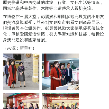
歷史變遷和中西交融的建築、行業、文化生活等情況，
同當地瓷磚畫製作、木雕等非遺傳承人親切交流。
在博物館三層大堂，彭麗媛和剛剛參觀完展覽的小朋友
們交流參觀感受，並來到文創集市觀看文創產品展示，
現場參與杏仁餅製作。彭麗媛勉勵大家傳承優秀傳統文
化，厚植愛國愛澳情懷，努力學習知識和技能，積極投
身澳門建設和國家發展。
（來源：新華社）