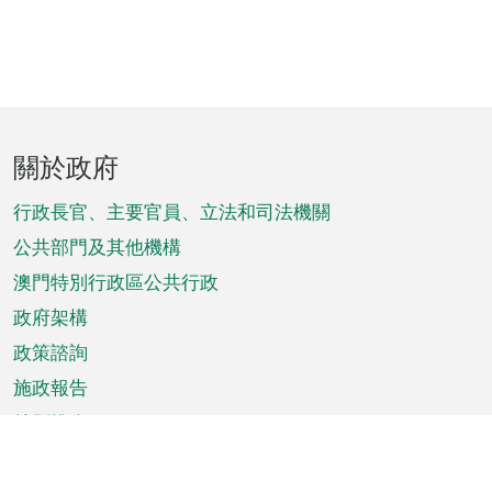
頁
關於政府
腳
菜
行政長官、主要官員、立法和司法機關
單
公共部門及其他機構
澳門特別行政區公共行政
政府架構
政策諮詢
施政報告
特別推介
澳門資訊