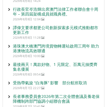
2026年8月8日 14:24
行政長官岑浩輝出席澳門法律工作者聯合會十周
年 – 第四屆架構成員就職典禮。
2026年8月8日 12:04
譚偉文要求都更公司創新探索多元模式推動都市
更新工作
2026年8月8日 11:28
港珠澳大橋澳門跨境貨物轉運站啟用三周年 助力
港澳物流高效聯通
2026年8月8日 10:00
最後兩天！萬款好物、1 元限定、百萬元抽獎齊
集名優展
2026年8月8日 09:54
受熱帶氣旋 “白海豚” 影響 部分航班取消
2026年8月7日 22:27
長者事務委員會2026年第二次全體會議及養老保
障機制跨部門協調小組聯合會議
2026年8月7日 20:41