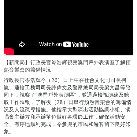
【新聞局】行政長官岑浩輝視察澳門戶外表演區了解預
熱音樂會的籌備情況
行政長官岑浩輝今（26）日上午在社會文化司司長柯
嵐、運輸工務司司長譚偉文及警察總局局長梁文昌等陪
同下，視察了“澳門戶外表演區”，並通過檢視演練及聽
取工作匯報，了解後（28）日舉行預熱音樂會的籌備情
況及人流疏導措施。他指示大型演出活動協調小組、演
唱會主辦方和承辦單位做好各環節工作，確保活動安
全、有序地順利完成，令參與的市民和遊客留下良好印
象。