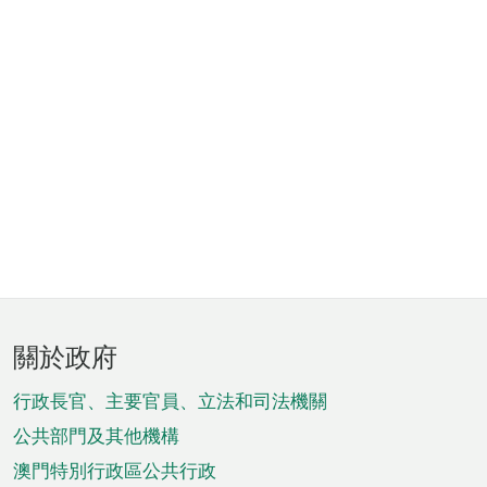
頁
關於政府
腳
菜
行政長官、主要官員、立法和司法機關
單
公共部門及其他機構
澳門特別行政區公共行政