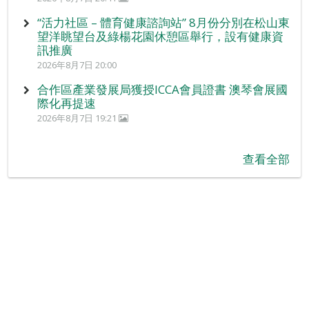
“活力社區 – 體育健康諮詢站” 8月份分別在松山東
望洋眺望台及綠楊花園休憩區舉行，設有健康資
訊推廣
2026年8月7日 20:00
合作區產業發展局獲授ICCA會員證書 澳琴會展國
際化再提速
2026年8月7日 19:21
查看全部