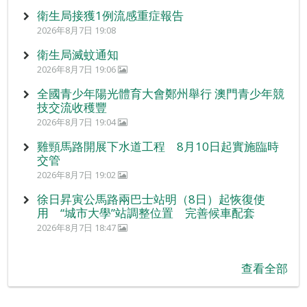
衛生局接獲1例流感重症報告
2026年8月7日 19:08
衛生局滅蚊通知
2026年8月7日 19:06
全國青少年陽光體育大會鄭州舉行 澳門青少年競
技交流收穫豐
2026年8月7日 19:04
雞頸馬路開展下水道工程 8月10日起實施臨時
交管
2026年8月7日 19:02
徐日昇寅公馬路兩巴士站明（8日）起恢復使
用 “城市大學”站調整位置 完善候車配套
2026年8月7日 18:47
查看全部