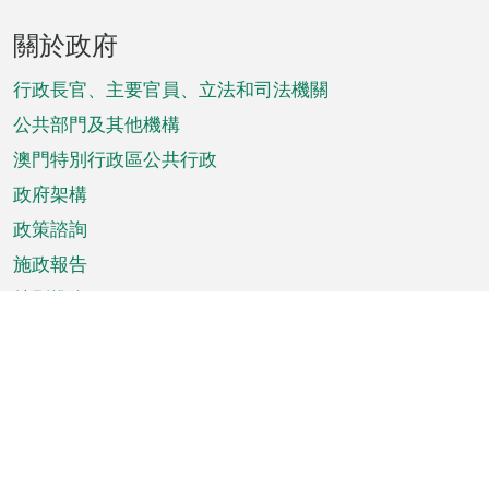
頁
關於政府
腳
菜
行政長官、主要官員、立法和司法機關
單
公共部門及其他機構
澳門特別行政區公共行政
政府架構
政策諮詢
施政報告
特別推介
澳門資訊
天氣
交通
公眾假期