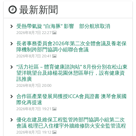
最新新聞
受熱帶氣旋 “白海豚” 影響 部分航班取消
2026年8月7日 22:27
長者事務委員會2026年第二次全體會議及養老保
障機制跨部門協調小組聯合會議
2026年8月7日 20:41
“活力社區 – 體育健康諮詢站” 8月份分別在松山東
望洋眺望台及綠楊花園休憩區舉行，設有健康資
訊推廣
2026年8月7日 20:00
合作區產業發展局獲授ICCA會員證書 澳琴會展國
際化再提速
2026年8月7日 19:21
優化在建及維保工程監管跨部門協調小組第二次
會議 梳理已入住樓宇外牆維修防火安全監管流程
2026年8月7日 19:12