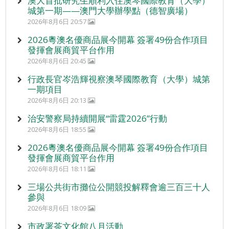
澳大首批研究生順利入住澳琴國際教育（大學）
城第一期——澳門大學辦學點（德智廣場）
2026年8月6日 20:57
2026粵澳名優商品展今開幕 簽署49份合作項目
發揮會展商貿平台作用
2026年8月6日 20:45
行政長官岑浩輝視察澳琴國際教育（大學）城第
一期項目
2026年8月6日 20:13
治安警察局持續開展“雷霆2026”行動
2026年8月6日 18:55
2026粵澳名優商品展今開幕 簽署49份合作項目
發揮會展商貿平台作用
2026年8月6日 18:11
三場公共街市攤位公開競投解釋會逾三百三十人
參與
2026年8月6日 18:09
市政署茶文化館八月活動