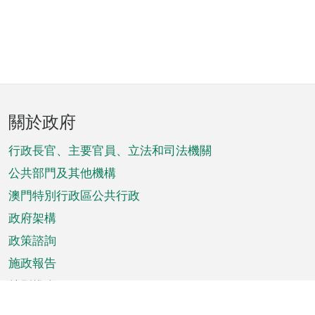
頁
關於政府
腳
菜
行政長官、主要官員、立法和司法機關
單
公共部門及其他機構
澳門特別行政區公共行政
政府架構
政策諮詢
施政報告
特別推介