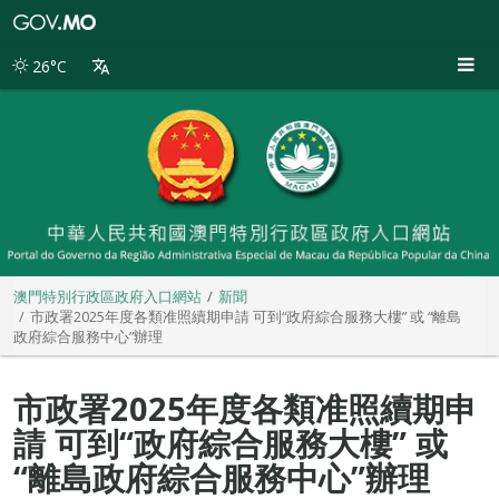
澳
門
特
26°C
別
行
政
區
政
府
入
口
網
站
澳門特別行政區政府入口網站
新聞
市政署2025年度各類准照續期申請 可到“政府綜合服務大樓” 或 “離島
政府綜合服務中心”辦理
市政署2025年度各類准照續期申
請 可到“政府綜合服務大樓” 或
“離島政府綜合服務中心”辦理