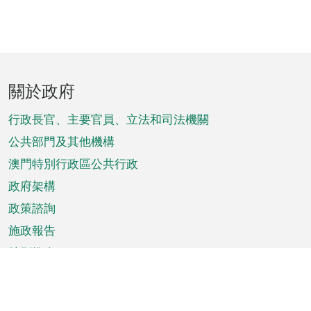
頁
關於政府
腳
菜
行政長官、主要官員、立法和司法機關
單
公共部門及其他機構
澳門特別行政區公共行政
政府架構
政策諮詢
施政報告
特別推介
澳門資訊