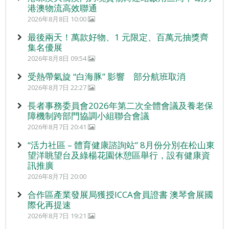
港澳物流高效聯通
2026年8月8日 10:00
最後兩天！萬款好物、1 元限定、百萬元抽獎齊
集名優展
2026年8月8日 09:54
受熱帶氣旋 “白海豚” 影響 部分航班取消
2026年8月7日 22:27
長者事務委員會2026年第二次全體會議及養老保
障機制跨部門協調小組聯合會議
2026年8月7日 20:41
“活力社區 – 體育健康諮詢站” 8月份分別在松山東
望洋眺望台及綠楊花園休憩區舉行，設有健康資
訊推廣
2026年8月7日 20:00
合作區產業發展局獲授ICCA會員證書 澳琴會展國
際化再提速
2026年8月7日 19:21