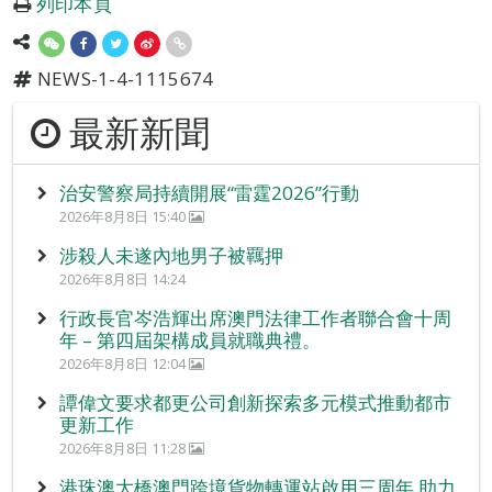
列印本頁
NEWS-1-4-1115674
最新新聞
治安警察局持續開展“雷霆2026”行動
2026年8月8日 15:40
涉殺人未遂內地男子被羈押
2026年8月8日 14:24
行政長官岑浩輝出席澳門法律工作者聯合會十周
年 – 第四屆架構成員就職典禮。
2026年8月8日 12:04
譚偉文要求都更公司創新探索多元模式推動都市
更新工作
2026年8月8日 11:28
港珠澳大橋澳門跨境貨物轉運站啟用三周年 助力