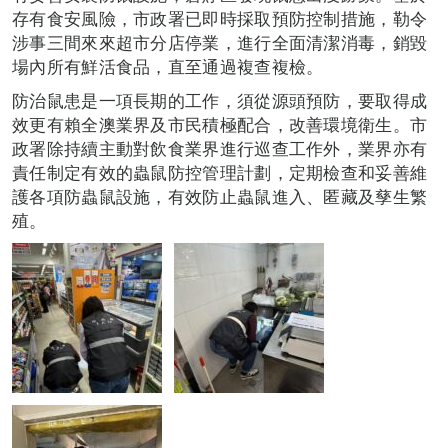
存有食安風險，市政署已即時採取預防控制措施，勒令
涉事三間來來超市分店停業，進行全面清潔消毒，銷毀
場內所有鮮活食品，直至通過複查複檢。
防治鼠患是一項長期的工作，須從源頭預防，要取得成
效更有賴全澳業界及市民積極配合，改善環境衛生。市
政署除持續主動對飲食業界進行巡查工作外，業界亦有
責任制定有效的蟲鼠防控管理計劃，定期檢查和妥善維
護各項防蟲鼠設施，有效防止蟲鼠進入、匿藏及孳生繁
殖。