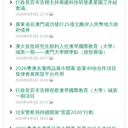
行政長官岑浩輝主持籌建科技研發產業園工作組
會議。
2026年8月6日 22:16
廣東省在澳門成功發行25億元離岸人民幣地方政
府債券
2026年8月6日 22:00
澳大首批研究生順利入住澳琴國際教育（大學）
城第一期——澳門大學辦學點（德智廣場）
2026年8月6日 20:57
2026粵澳名優商品展今開幕 簽署49份合作項目
發揮會展商貿平台作用
2026年8月6日 20:45
行政長官岑浩輝視察澳琴國際教育（大學）城第
一期項目
2026年8月6日 20:13
治安警察局持續開展“雷霆2026”行動
2026年8月6日 18:55