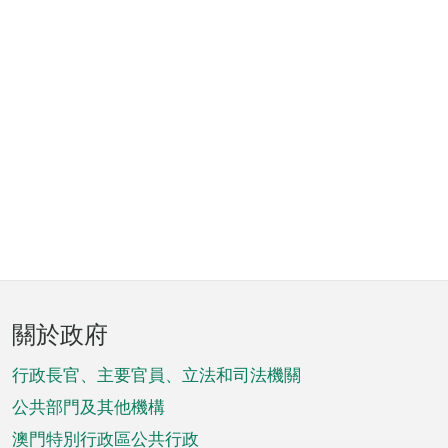
頁
關於政府
腳
菜
行政長官、主要官員、立法和司法機關
單
公共部門及其他機構
澳門特別行政區公共行政