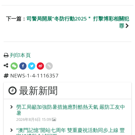
下一篇：
司警局開展“冬防行動2025＂ 打擊博彩相關犯
罪
列印本頁
NEWS-1-4-1116357
最新新聞
勞工局籲加強防暑措施應對酷熱天氣 嚴防工友中
暑
2026年8月6日 15:09
“澳門記憶”開站七周年 雙重慶祝活動同步上線 豐