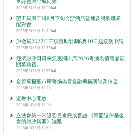
富好禮與全城同樂
2026年8月6日 15:00
勞工局與工聯8月下旬合辦酒店營運及餐飲職業
配對會
2026年8月6日 14:51
旅遊局2027年三項資助計劃8月10日起接受申請
2026年8月6日 12:59
經濟財政司司長吳惠嫻出席2026粵澳名優商品展
開幕典禮。
2026年8月6日 12:55
金管局提醒市民警惕偽冒金融機構網站及信息
2026年8月6日 12:28
避暑中心開放
2026年8月6日 11:00
立法會第一常設委員會完成審議 《鞏固退休基金
會的財政資源》法案
2026年8月6日 10:50