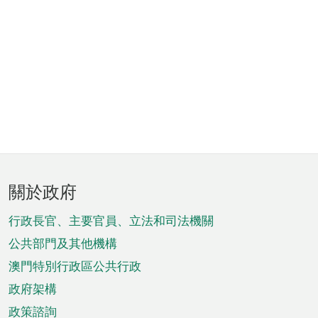
頁
關於政府
腳
菜
行政長官、主要官員、立法和司法機關
單
公共部門及其他機構
澳門特別行政區公共行政
政府架構
政策諮詢