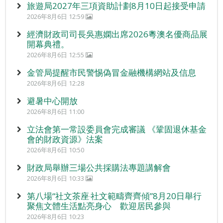
旅遊局2027年三項資助計劃8月10日起接受申請
2026年8月6日 12:59
經濟財政司司長吳惠嫻出席2026粵澳名優商品展
開幕典禮。
2026年8月6日 12:55
金管局提醒市民警惕偽冒金融機構網站及信息
2026年8月6日 12:28
避暑中心開放
2026年8月6日 11:00
立法會第一常設委員會完成審議 《鞏固退休基金
會的財政資源》法案
2026年8月6日 10:50
財政局舉辦三場公共採購法專題講解會
2026年8月6日 10:33
第八場“社文茶座‧社文範疇齊齊傾”8月20日舉行
聚焦文體生活點亮身心 歡迎居民參與
2026年8月6日 10:23