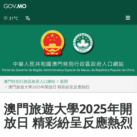
澳
門
特
31°C
別
行
政
區
政
府
入
口
網
站
澳門特別行政區政府入口網站
新聞
澳門旅遊大學2025年開放日 精彩紛呈反應熱烈
澳門旅遊大學2025年開
放日 精彩紛呈反應熱烈