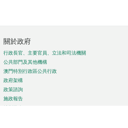
頁
關於政府
腳
菜
行政長官、主要官員、立法和司法機關
單
公共部門及其他機構
澳門特別行政區公共行政
政府架構
政策諮詢
施政報告
特別推介
澳門資訊