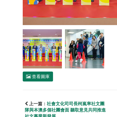
查看圖庫
上一篇：
社會文化司司長柯嵐率社文團
隊與本澳多個社團會面 聽取意見共同推進
社文事業新發展