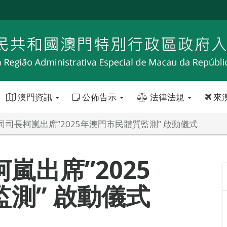
澳門資訊
公佈告示
法律法規
來
司司長柯嵐出席”2025年澳門市民體質監測” 啟動儀式
嵐出席”2025
測” 啟動儀式