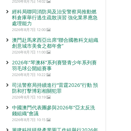
2026年8月7日 14:02
經科局聯同消防局及治安警察局推動燃
料倉庫舉行逃生疏散演習 強化業界應急
處理能力
2026年8月7日 12:00
澳門赴馬來西亞出席“聯合國教科文組織
創意城市美食之都年會”
2026年8月7日 11:00
2026年“琴澳杯”系列賽暨青少年系列賽
羽毛球公開組賽事
2026年8月7日 10:22
司法警察局持續進行“雷霆2026”行動 預
防和打擊博彩相關犯罪
2026年8月7日 10:19
中國澳門代表團參與2026年“亞太反洗
錢組織”會議
2026年8月7日 10:15
籌建科技研發產業園工作組舉行2026年