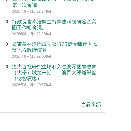
第一次會議
2026年8月6日 22:21
行政長官岑浩輝主持籌建科技研發產業
園工作組會議。
2026年8月6日 22:16
廣東省在澳門成功發行25億元離岸人民
幣地方政府債券
2026年8月6日 22:00
澳大首批研究生順利入住澳琴國際教育
（大學）城第一期——澳門大學辦學點
（德智廣場）
2026年8月6日 20:57
查看全部