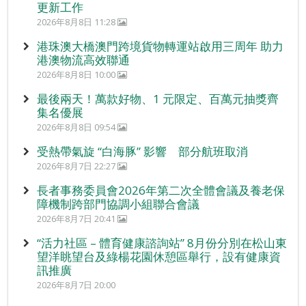
更新工作
2026年8月8日 11:28
港珠澳大橋澳門跨境貨物轉運站啟用三周年 助力
港澳物流高效聯通
2026年8月8日 10:00
最後兩天！萬款好物、1 元限定、百萬元抽獎齊
集名優展
2026年8月8日 09:54
受熱帶氣旋 “白海豚” 影響 部分航班取消
2026年8月7日 22:27
長者事務委員會2026年第二次全體會議及養老保
障機制跨部門協調小組聯合會議
2026年8月7日 20:41
“活力社區 – 體育健康諮詢站” 8月份分別在松山東
望洋眺望台及綠楊花園休憩區舉行，設有健康資
訊推廣
2026年8月7日 20:00