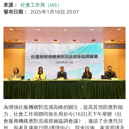
來源：
社會工作局（IAS）
發布日期：
2025年1月16日 20:07
為增強社服機構對流感高峰的關注，提高其預防應對能
力，社會工作局聯同衛生局於今(16日)天下午舉辦《社
會服務機構應對流感措施協調會議》，邀請了全澳托兒
所、長者及康復日間/護理中心、院舍設施、家居照護及