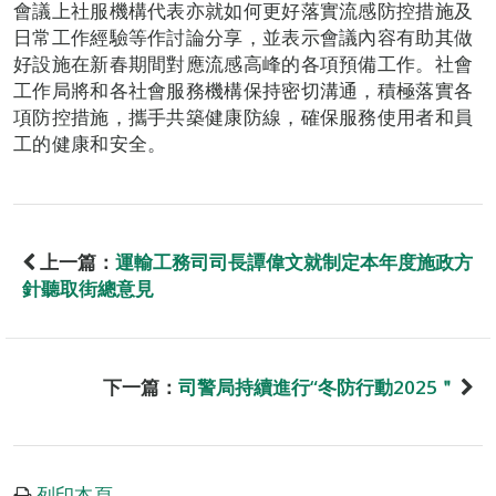
會議上社服機構代表亦就如何更好落實流感防控措施及
日常工作經驗等作討論分享，並表示會議內容有助其做
好設施在新春期間對應流感高峰的各項預備工作。社會
工作局將和各社會服務機構保持密切溝通，積極落實各
項防控措施，攜手共築健康防線，確保服務使用者和員
工的健康和安全。
上一篇：
運輸工務司司長譚偉文就制定本年度施政方
針聽取街總意見
下一篇：
司警局持續進行“冬防行動2025＂
列印本頁