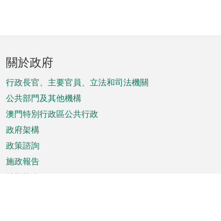
頁
關於政府
腳
菜
行政長官、主要官員、立法和司法機關
單
公共部門及其他機構
澳門特別行政區公共行政
政府架構
政策諮詢
施政報告
特別推介
澳門資訊