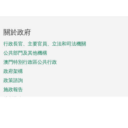
頁
關於政府
腳
菜
行政長官、主要官員、立法和司法機關
單
公共部門及其他機構
澳門特別行政區公共行政
政府架構
政策諮詢
施政報告
特別推介
澳門資訊
天氣