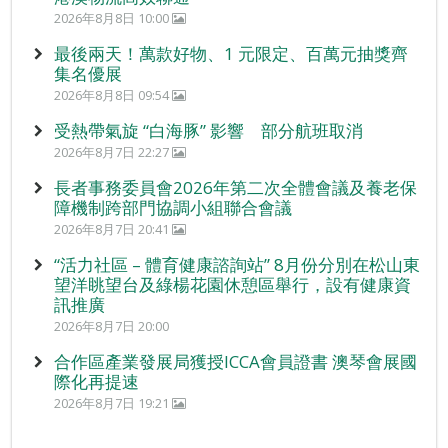
2026年8月8日 10:00
最後兩天！萬款好物、1 元限定、百萬元抽獎齊
集名優展
2026年8月8日 09:54
受熱帶氣旋 “白海豚” 影響 部分航班取消
2026年8月7日 22:27
長者事務委員會2026年第二次全體會議及養老保
障機制跨部門協調小組聯合會議
2026年8月7日 20:41
“活力社區 – 體育健康諮詢站” 8月份分別在松山東
望洋眺望台及綠楊花園休憩區舉行，設有健康資
訊推廣
2026年8月7日 20:00
合作區產業發展局獲授ICCA會員證書 澳琴會展國
際化再提速
2026年8月7日 19:21