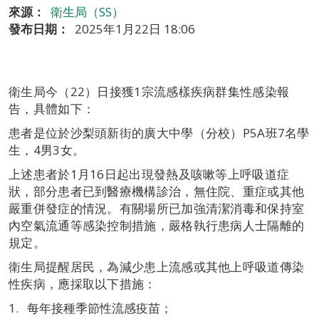
來源：
衛生局（SS）
發布日期：
2025年1月22日 18:06
衛生局今（22）日接獲1宗流感樣疾病群集性感染報
告，具體如下：
患者是位於沙梨頭新街的廣大中學（分校）P5A班7名學
生，4男3女。
上述患者於1月16日起出現發熱及咳嗽等上呼吸道症
狀，部分患者已到醫療機構診治，無住院、重症或其他
嚴重併發症的情況。有關場所已加強清潔消毒和保持室
內空氣流通等感染控制措施，嚴格執行患病人士隔離的
規定。
衛生局提醒居民，為減少患上流感或其他上呼吸道傳染
性疾病，應採取以下措施：
每年接種季節性流感疫苗；