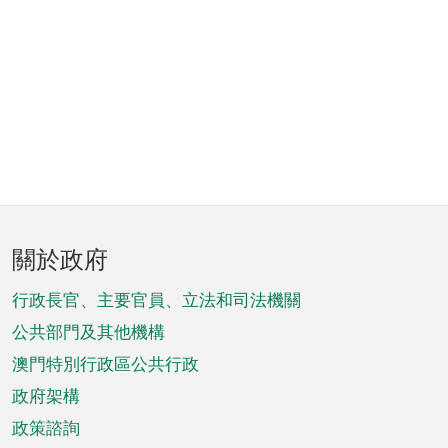
頁
關於政府
腳
菜
行政長官、主要官員、立法和司法機關
單
公共部門及其他機構
澳門特別行政區公共行政
政府架構
政策諮詢