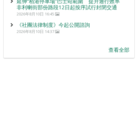
延伸“栢港停車場”巴士站範圍 提升通行效率
非利喇街部份路段12日起按序試行封閉交通
2026年8月10日 16:45
《社團法律制度》今起公開諮詢
2026年8月10日 14:37
查看全部