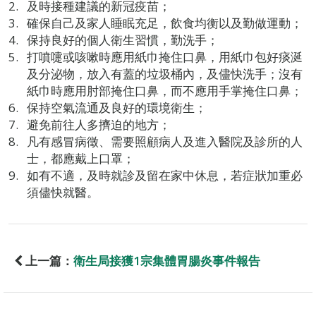
及時接種建議的新冠疫苗；
確保自己及家人睡眠充足，飲食均衡以及勤做運動；
保持良好的個人衛生習慣，勤洗手；
打噴嚏或咳嗽時應用紙巾掩住口鼻，用紙巾包好痰涎
及分泌物，放入有蓋的垃圾桶內，及儘快洗手；沒有
紙巾時應用肘部掩住口鼻，而不應用手掌掩住口鼻；
保持空氣流通及良好的環境衛生；
避免前往人多擠迫的地方；
凡有感冒病徵、需要照顧病人及進入醫院及診所的人
士，都應戴上口罩；
如有不適，及時就診及留在家中休息，若症狀加重必
須儘快就醫。
上一篇：
衛生局接獲1宗集體胃腸炎事件報告