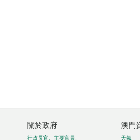
頁
關於政府
澳門
腳
行政長官、主要官員、
天氣