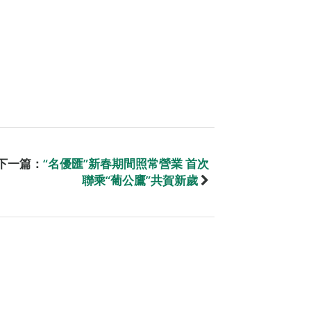
下一篇：
“名優匯”新春期間照常營業 首次
聯乘“葡公鷹”共賀新歲