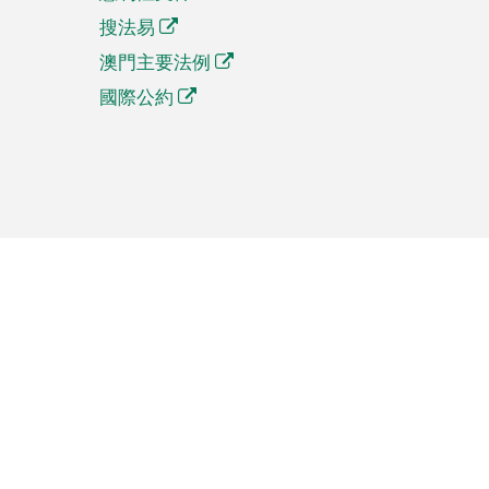
搜法易
澳門主要法例
國際公約