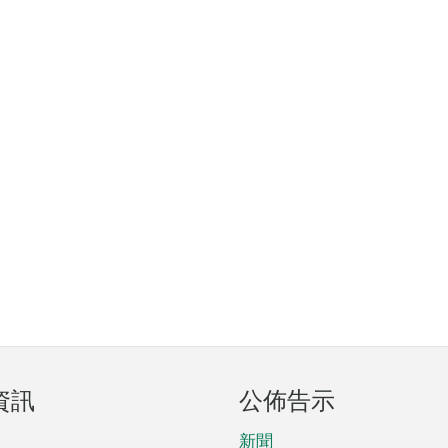
資訊
公佈告示
新聞