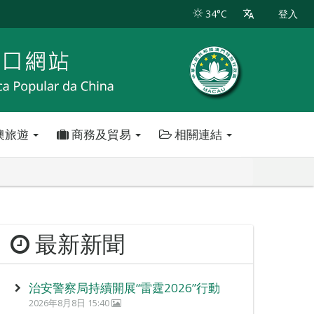
34°C
登入
澳旅遊
商務及貿易
相關連結
最新新聞
治安警察局持續開展“雷霆2026”行動
2026年8月8日 15:40