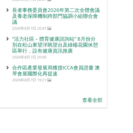
長者事務委員會2026年第二次全體會議
及養老保障機制跨部門協調小組聯合會
議
2026年8月7日 20:41
“活力社區 – 體育健康諮詢站” 8月份分
別在松山東望洋眺望台及綠楊花園休憩
區舉行，設有健康資訊推廣
2026年8月7日 20:00
合作區產業發展局獲授ICCA會員證書 澳
琴會展國際化再提速
2026年8月7日 19:21
查看全部