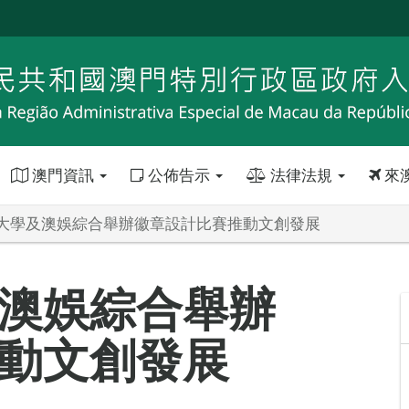
澳門資訊
公佈告示
法律法規
來
大學及澳娛綜合舉辦徽章設計比賽推動文創發展
澳娛綜合舉辦
動文創發展