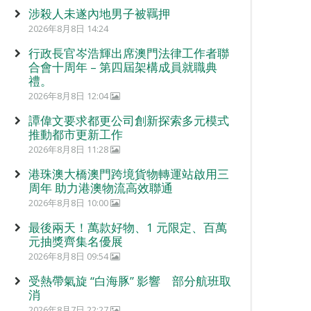
涉殺人未遂內地男子被羈押
2026年8月8日 14:24
行政長官岑浩輝出席澳門法律工作者聯
合會十周年 – 第四屆架構成員就職典
禮。
2026年8月8日 12:04
譚偉文要求都更公司創新探索多元模式
推動都市更新工作
2026年8月8日 11:28
港珠澳大橋澳門跨境貨物轉運站啟用三
周年 助力港澳物流高效聯通
2026年8月8日 10:00
最後兩天！萬款好物、1 元限定、百萬
元抽獎齊集名優展
2026年8月8日 09:54
受熱帶氣旋 “白海豚” 影響 部分航班取
消
2026年8月7日 22:27