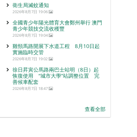
衛生局滅蚊通知
2026年8月7日 19:06
全國青少年陽光體育大會鄭州舉行 澳門
青少年競技交流收穫豐
2026年8月7日 19:04
雞頸馬路開展下水道工程 8月10日起
實施臨時交管
2026年8月7日 19:02
徐日昇寅公馬路兩巴士站明（8日）起
恢復使用 “城市大學”站調整位置 完
善候車配套
2026年8月7日 18:47
查看全部