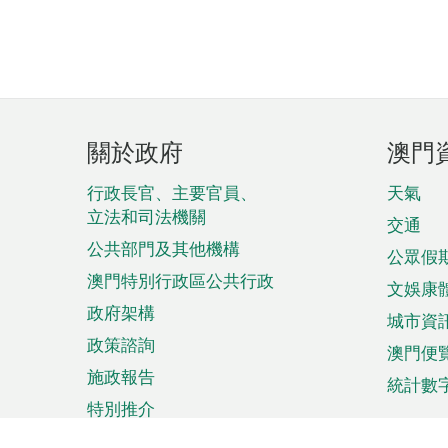
頁
關於政府
澳門
腳
菜
行政長官、主要官員、
天氣
立法和司法機關
單
交通
公共部門及其他機構
公眾假
澳門特別行政區公共行政
文娛康
政府架構
城市資
政策諮詢
澳門便
施政報告
統計數
特別推介