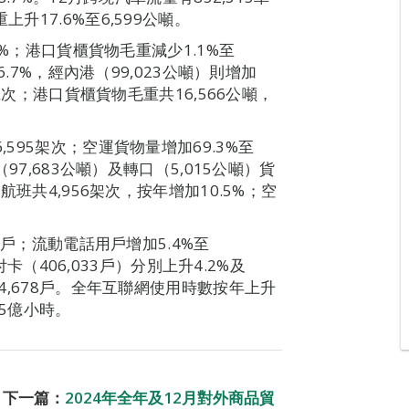
升17.6%至6,599公噸。
.5%；港口貨櫃貨物毛重減少1.1%至
16.7%，經內港（99,023公噸）則增加
0班次；港口貨櫃貨物毛重共16,566公噸，
,595架次；空運貨物量增加69.3%至
（97,683公噸）及轉口（5,015公噸）貨
航班共4,956架次，按年增加10.5%；空
96戶；流動電話用戶增加5.4%至
預付卡（406,033戶）分別上升4.2%及
74,678戶。全年互聯網使用時數按年上升
.5億小時。
下一篇：
2024年全年及12月對外商品貿