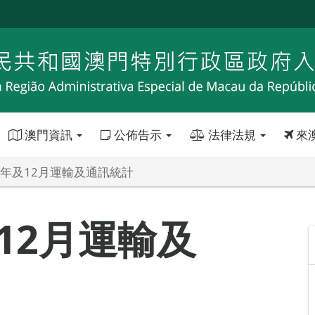
澳門資訊
公佈告示
法律法規
來
全年及12月運輸及通訊統計
及12月運輸及