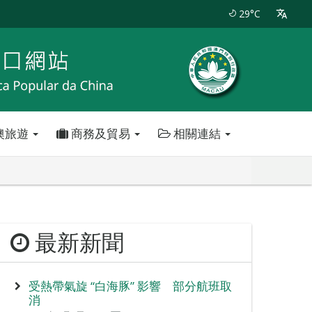
29°C
澳旅遊
商務及貿易
相關連結
最新新聞
受熱帶氣旋 “白海豚” 影響 部分航班取
消