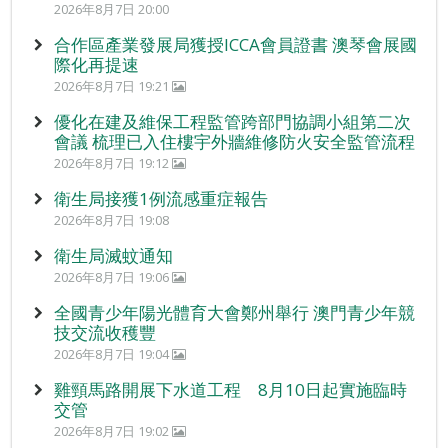
2026年8月7日 20:00
合作區產業發展局獲授ICCA會員證書 澳琴會展國
際化再提速
2026年8月7日 19:21
優化在建及維保工程監管跨部門協調小組第二次
會議 梳理已入住樓宇外牆維修防火安全監管流程
2026年8月7日 19:12
衛生局接獲1例流感重症報告
2026年8月7日 19:08
衛生局滅蚊通知
2026年8月7日 19:06
全國青少年陽光體育大會鄭州舉行 澳門青少年競
技交流收穫豐
2026年8月7日 19:04
雞頸馬路開展下水道工程 8月10日起實施臨時
交管
2026年8月7日 19:02