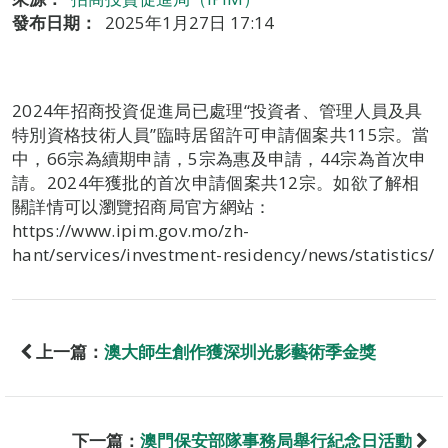
發布日期：
2025年1月27日 17:14
2024年招商投資促進局已處理“投資者、管理人員及具
特別資格技術人員”臨時居留許可申請個案共115宗。當
中，66宗為續期申請，5宗為惠及申請，44宗為首次申
請。2024年獲批的首次申請個案共12宗。如欲了解相
關詳情可以瀏覽招商局官方網站：
https://www.ipim.gov.mo/zh-
hant/services/investment-residency/news/statistics/
上一篇：
澳大師生創作獲深圳光影藝術季金獎
下一篇：
澳門保安部隊事務局舉行紀念日活動