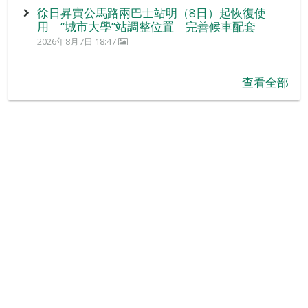
徐日昇寅公馬路兩巴士站明（8日）起恢復使
用 “城市大學”站調整位置 完善候車配套
2026年8月7日 18:47
查看全部