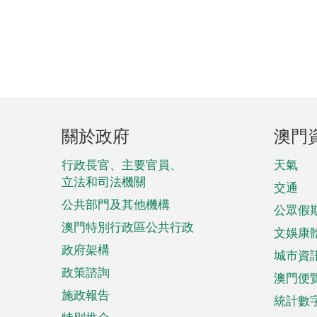
頁
關於政府
澳門
腳
菜
行政長官、主要官員、
天氣
立法和司法機關
單
交通
公共部門及其他機構
公眾假
澳門特別行政區公共行政
文娛康
政府架構
城市資
政策諮詢
澳門便
施政報告
統計數