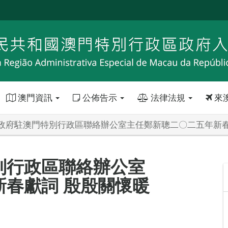
澳門資訊
公佈告示
法律法規
來
政府駐澳門特別行政區聯絡辦公室主任鄭新聰二〇二五年新春
別行政區聯絡辦公室
春獻詞 殷殷關懷暖