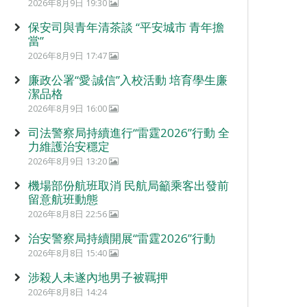
2026年8月9日 19:30
保安司與青年清茶談 “平安城市 青年擔
當”
2026年8月9日 17:47
廉政公署“愛‧誠信”入校活動 培育學生廉
潔品格
2026年8月9日 16:00
司法警察局持續進行“雷霆2026”行動 全
力維護治安穩定
2026年8月9日 13:20
機場部份航班取消 民航局籲乘客出發前
留意航班動態
2026年8月8日 22:56
治安警察局持續開展“雷霆2026”行動
2026年8月8日 15:40
涉殺人未遂內地男子被羈押
2026年8月8日 14:24