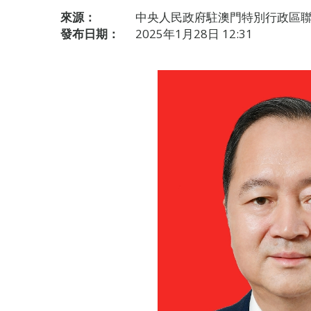
來源：
中央人民政府駐澳門特別行政區
發布日期：
2025年1月28日 12:31