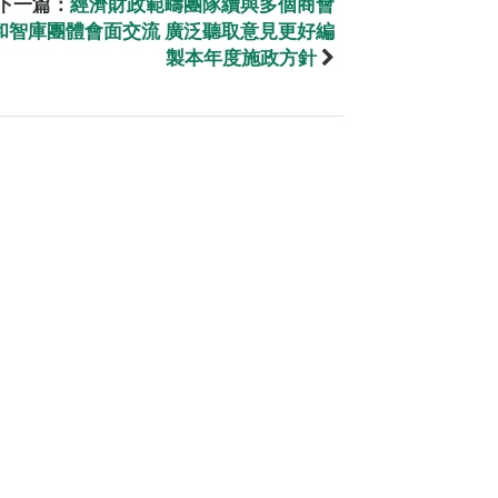
下一篇：
經濟財政範疇團隊續與多個商會
和智庫團體會面交流 廣泛聽取意見更好編
製本年度施政方針